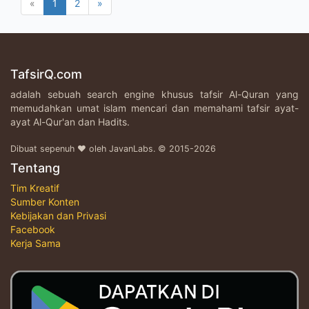
«
1
2
»
TafsirQ.com
adalah sebuah search engine khusus tafsir Al-Quran yang
memudahkan umat islam mencari dan memahami tafsir ayat-
ayat Al-Qur'an dan Hadits.
Dibuat sepenuh ♥ oleh JavanLabs. © 2015-2026
Tentang
Tim Kreatif
Sumber Konten
Kebijakan dan Privasi
Facebook
Kerja Sama