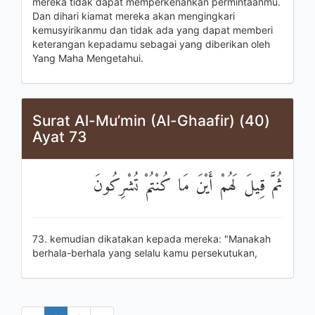
mereka tidak dapat memperkenankan permintaanmu.
Dan dihari kiamat mereka akan mengingkari
kemusyirikanmu dan tidak ada yang dapat memberi
keterangan kepadamu sebagai yang diberikan oleh
Yang Maha Mengetahui.
Surat Al-Mu’min (Al-Ghaafir) (40)
Ayat 73
ثُمَّ قِيلَ لَهُمْ أَيْنَ مَا كُنْتُمْ تُشْرِكُونَ
73. kemudian dikatakan kepada mereka: "Manakah
berhala-berhala yang selalu kamu persekutukan,