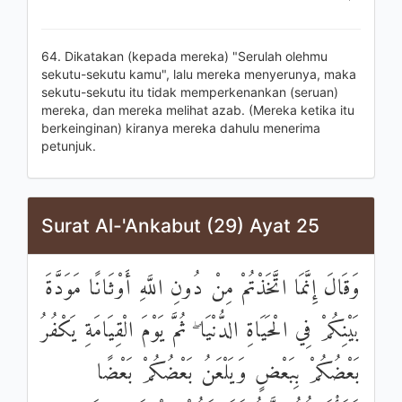
64. Dikatakan (kepada mereka) "Serulah olehmu
sekutu-sekutu kamu", lalu mereka menyerunya, maka
sekutu-sekutu itu tidak memperkenankan (seruan)
mereka, dan mereka melihat azab. (Mereka ketika itu
berkeinginan) kiranya mereka dahulu menerima
petunjuk.
Surat Al-'Ankabut (29) Ayat 25
وَقَالَ إِنَّمَا اتَّخَذْتُمْ مِنْ دُونِ اللَّهِ أَوْثَانًا مَوَدَّةَ
بَيْنِكُمْ فِي الْحَيَاةِ الدُّنْيَا ۖ ثُمَّ يَوْمَ الْقِيَامَةِ يَكْفُرُ
بَعْضُكُمْ بِبَعْضٍ وَيَلْعَنُ بَعْضُكُمْ بَعْضًا