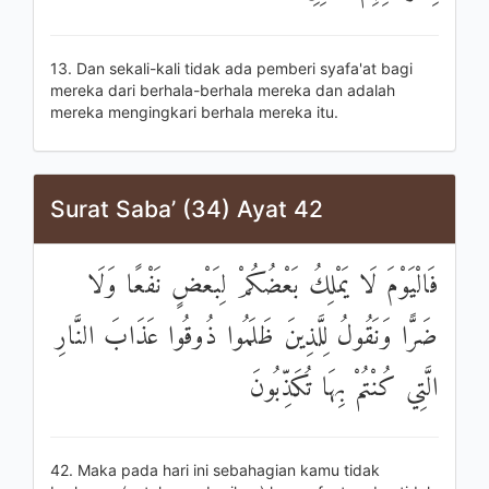
13. Dan sekali-kali tidak ada pemberi syafa'at bagi
mereka dari berhala-berhala mereka dan adalah
mereka mengingkari berhala mereka itu.
Surat Saba’ (34) Ayat 42
فَالْيَوْمَ لَا يَمْلِكُ بَعْضُكُمْ لِبَعْضٍ نَفْعًا وَلَا
ضَرًّا وَنَقُولُ لِلَّذِينَ ظَلَمُوا ذُوقُوا عَذَابَ النَّارِ
الَّتِي كُنْتُمْ بِهَا تُكَذِّبُونَ
42. Maka pada hari ini sebahagian kamu tidak