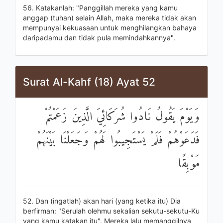
56. Katakanlah: "Panggillah mereka yang kamu
anggap (tuhan) selain Allah, maka mereka tidak akan
mempunyai kekuasaan untuk menghilangkan bahaya
daripadamu dan tidak pula memindahkannya".
Surat Al-Kahf (18) Ayat 52
وَيَوْمَ يَقُولُ نَادُوا شُرَكَائِيَ الَّذِينَ زَعَمْتُمْ
فَدَعَوْهُمْ فَلَمْ يَسْتَجِيبُوا لَهُمْ وَجَعَلْنَا بَيْنَهُمْ
مَوْبِقًا
52. Dan (ingatlah) akan hari (yang ketika itu) Dia
berfirman: "Serulah olehmu sekalian sekutu-sekutu-Ku
yang kamu katakan itu". Mereka lalu memanggilnya