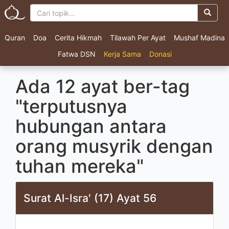
Quran
Doa
Cerita Hikmah
Tilawah Per Ayat
Mushaf Madina
Fatwa DSN
Kerja Sama
Donasi
Ada 12 ayat ber-tag
"terputusnya
hubungan antara
orang musyrik dengan
tuhan mereka"
Surat Al-Isra' (17) Ayat 56