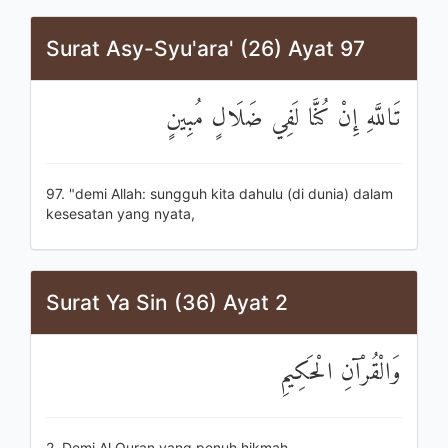
Surat Asy-Syu'ara' (26) Ayat 97
تَاللَّهِ إِنْ كُنَّا لَفِي ضَلَالٍ مُبِينٍ
97. "demi Allah: sungguh kita dahulu (di dunia) dalam
kesesatan yang nyata,
Surat Ya Sin (36) Ayat 2
وَالْقُرْآنِ الْحَكِيمِ
2. Demi Al Quran yang penuh hikmah,