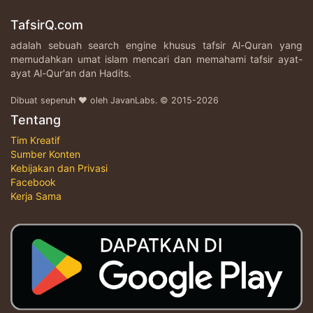
TafsirQ.com
adalah sebuah search engine khusus tafsir Al-Quran yang
memudahkan umat islam mencari dan memahami tafsir ayat-
ayat Al-Qur'an dan Hadits.
Dibuat sepenuh ♥ oleh JavanLabs. © 2015-2026
Tentang
Tim Kreatif
Sumber Konten
Kebijakan dan Privasi
Facebook
Kerja Sama