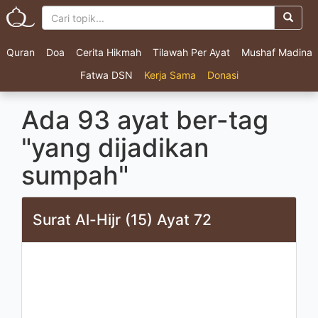
Quran
Doa
Cerita Hikmah
Tilawah Per Ayat
Mushaf Madina
Fatwa DSN
Kerja Sama
Donasi
Ada 93 ayat ber-tag
"yang dijadikan
sumpah"
Surat Al-Hijr (15) Ayat 72