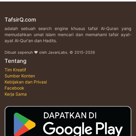
TafsirQ.com
adalah sebuah search engine khusus tafsir Al-Quran yang
memudahkan umat islam mencari dan memahami tafsir ayat-
ayat Al-Qur'an dan Hadits.
Dibuat sepenuh ♥ oleh JavanLabs. © 2015-2026
Tentang
Tim Kreatif
Sumber Konten
Kebijakan dan Privasi
Facebook
Kerja Sama