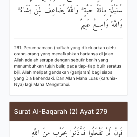
سُنْبُلَةٍ مِائَةُ حَبَّةٍ ۗ وَاللَّهُ يُضَاعِفُ لِمَنْ يَشَاءُ ۗ
وَاللَّهُ وَاسِعٌ عَلِيمٌ
261. Perumpamaan (nafkah yang dikeluarkan oleh)
orang-orang yang menafkahkan hartanya di jalan
Allah adalah serupa dengan sebutir benih yang
menumbuhkan tujuh bulir, pada tiap-tiap bulir seratus
biji. Allah melipat gandakan (ganjaran) bagi siapa
yang Dia kehendaki. Dan Allah Maha Luas (karunia-
Nya) lagi Maha Mengetahui.
Surat Al-Baqarah (2) Ayat 279
فَإِنْ لَمْ تَفْعَلُوا فَأْذَنُوا بِحَرْبٍ مِنَ اللَّهِ