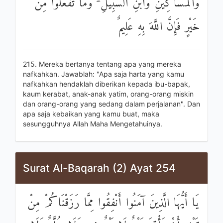
وَالْمَسَاكِينِ وَابْنِ السَّبِيلِ ۗ وَمَا تَفْعَلُوا مِنْ
خَيْرٍ فَإِنَّ اللَّهَ بِهِ عَلِيمٌ
215. Mereka bertanya tentang apa yang mereka
nafkahkan. Jawablah: "Apa saja harta yang kamu
nafkahkan hendaklah diberikan kepada ibu-bapak,
kaum kerabat, anak-anak yatim, orang-orang miskin
dan orang-orang yang sedang dalam perjalanan". Dan
apa saja kebaikan yang kamu buat, maka
sesungguhnya Allah Maha Mengetahuinya.
Surat Al-Baqarah (2) Ayat 254
يَا أَيُّهَا الَّذِينَ آمَنُوا أَنْفِقُوا مِمَّا رَزَقْنَاكُمْ مِنْ