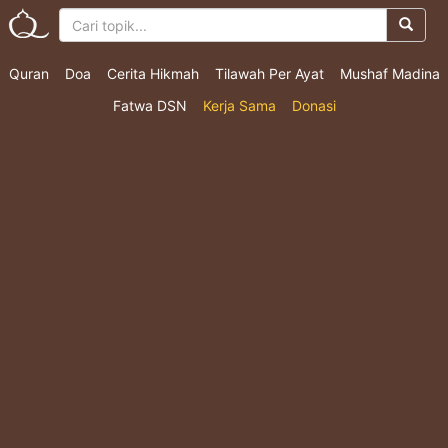
Quran
Doa
Cerita Hikmah
Tilawah Per Ayat
Mushaf Madina
Fatwa DSN
Kerja Sama
Donasi