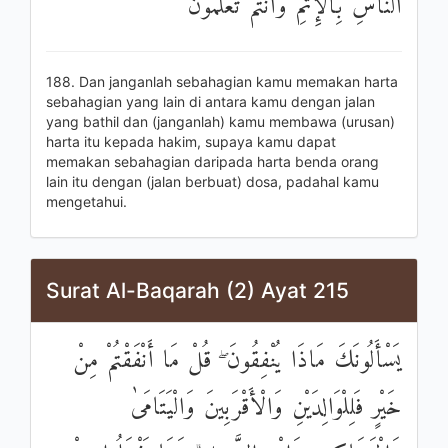
النَّاسِ بِالْإِثْمِ وَأَنْتُمْ تَعْلَمُونَ
188. Dan janganlah sebahagian kamu memakan harta
sebahagian yang lain di antara kamu dengan jalan
yang bathil dan (janganlah) kamu membawa (urusan)
harta itu kepada hakim, supaya kamu dapat
memakan sebahagian daripada harta benda orang
lain itu dengan (jalan berbuat) dosa, padahal kamu
mengetahui.
Surat Al-Baqarah (2) Ayat 215
يَسْأَلُونَكَ مَاذَا يُنْفِقُونَ ۖ قُلْ مَا أَنْفَقْتُمْ مِنْ
خَيْرٍ فَلِلْوَالِدَيْنِ وَالْأَقْرَبِينَ وَالْيَتَامَىٰ