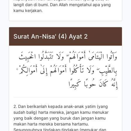
langit dan di bumi. Dan Allah mengetahui apa yang
kamu kerjakan.
Surat An-Nisa' (4) Ayat 2
وَآتُوا الْيَتَامَىٰ أَمْوَالَهُمْ ۖ وَلَا تَتَبَدَّلُوا الْخَبِيثَ
بِالطَّيِّبِ ۖ وَلَا تَأْكُلُوا أَمْوَالَهُمْ إِلَىٰ أَمْوَالِكُمْ ۚ
إِنَّهُ كَانَ حُوبًا كَبِيرًا
2. Dan berikanlah kepada anak-anak yatim (yang
sudah balig) harta mereka, jangan kamu menukar
yang baik dengan yang buruk dan jangan kamu
makan harta mereka bersama hartamu.
Sesungguhnya tindakan-tindakan (menukar dan