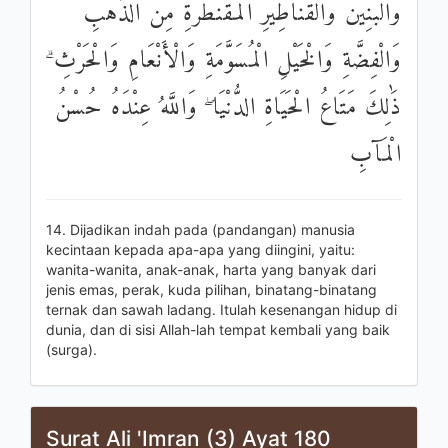
وَالْبَنِينَ وَالْقَنَاطِيرِ الْمُقَنْطَرَةِ مِنَ الذَّهَبِ
وَالْفِضَّةِ وَالْخَيْلِ الْمُسَوَّمَةِ وَالْأَنْعَامِ وَالْحَرْثِ ۗ
ذَٰلِكَ مَتَاعُ الْحَيَاةِ الدُّنْيَا ۖ وَاللَّهُ عِنْدَهُ حُسْنُ
الْمَآبِ
14. Dijadikan indah pada (pandangan) manusia
kecintaan kepada apa-apa yang diingini, yaitu:
wanita-wanita, anak-anak, harta yang banyak dari
jenis emas, perak, kuda pilihan, binatang-binatang
ternak dan sawah ladang. Itulah kesenangan hidup di
dunia, dan di sisi Allah-lah tempat kembali yang baik
(surga).
Surat Ali 'Imran (3) Ayat 180