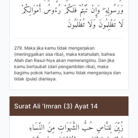
وَرَسُولِهِ ۖ وَإِنْ تُبْتُمْ فَلَكُمْ رُءُوسُ أَمْوَالِكُمْ
لَا تَظْلِمُونَ وَلَا تُظْلَمُونَ
279. Maka jika kamu tidak mengerjakan
(meninggalkan sisa riba), maka ketahuilah, bahwa
Allah dan Rasul-Nya akan memerangimu. Dan jika
kamu bertaubat (dari pengambilan riba), maka
bagimu pokok hartamu; kamu tidak menganiaya dan
tidak (pula) dianiaya.
Surat Ali 'Imran (3) Ayat 14
زُيِّنَ لِلنَّاسِ حُبُّ الشَّهَوَاتِ مِنَ النِّسَاءِ