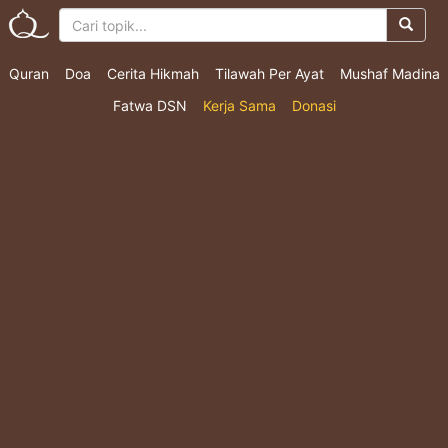
Quran
Doa
Cerita Hikmah
Tilawah Per Ayat
Mushaf Madina
Fatwa DSN
Kerja Sama
Donasi