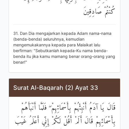
كُنْتُمْ صَادِقِينَ
31. Dan Dia mengajarkan kepada Adam nama-nama
(benda-benda) seluruhnya, kemudian
mengemukakannya kepada para Malaikat lalu
berfirman: "Sebutkanlah kepada-Ku nama benda-
benda itu jika kamu mamang benar orang-orang yang
benar!"
Surat Al-Baqarah (2) Ayat 33
قَالَ يَا آدَمُ أَنْبِئْهُمْ بِأَسْمَائِهِمْ ۖ فَلَمَّا أَنْبَأَهُمْ
بِأَسْمَائِهِمْ قَالَ أَلَمْ أَقُلْ لَكُمْ إِنِّي أَعْلَمُ غَيْبَ