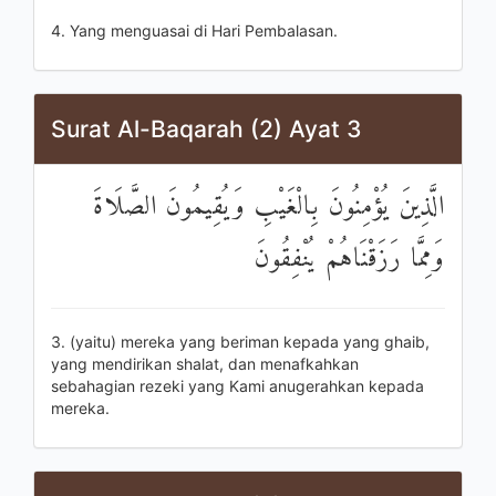
4. Yang menguasai di Hari Pembalasan.
Surat Al-Baqarah (2) Ayat 3
الَّذِينَ يُؤْمِنُونَ بِالْغَيْبِ وَيُقِيمُونَ الصَّلَاةَ
وَمِمَّا رَزَقْنَاهُمْ يُنْفِقُونَ
3. (yaitu) mereka yang beriman kepada yang ghaib,
yang mendirikan shalat, dan menafkahkan
sebahagian rezeki yang Kami anugerahkan kepada
mereka.