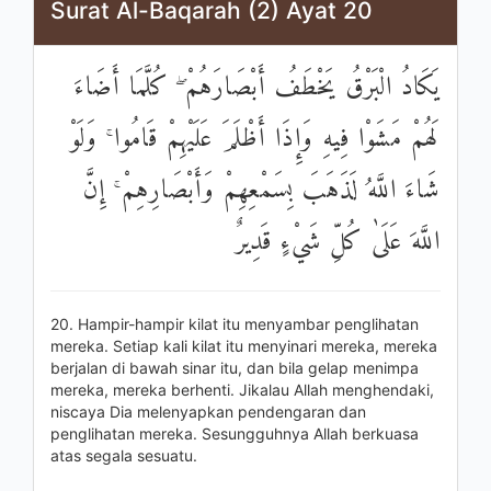
Surat Al-Baqarah (2) Ayat 20
يَكَادُ الْبَرْقُ يَخْطَفُ أَبْصَارَهُمْ ۖ كُلَّمَا أَضَاءَ
لَهُمْ مَشَوْا فِيهِ وَإِذَا أَظْلَمَ عَلَيْهِمْ قَامُوا ۚ وَلَوْ
شَاءَ اللَّهُ لَذَهَبَ بِسَمْعِهِمْ وَأَبْصَارِهِمْ ۚ إِنَّ
اللَّهَ عَلَىٰ كُلِّ شَيْءٍ قَدِيرٌ
20. Hampir-hampir kilat itu menyambar penglihatan
mereka. Setiap kali kilat itu menyinari mereka, mereka
berjalan di bawah sinar itu, dan bila gelap menimpa
mereka, mereka berhenti. Jikalau Allah menghendaki,
niscaya Dia melenyapkan pendengaran dan
penglihatan mereka. Sesungguhnya Allah berkuasa
atas segala sesuatu.