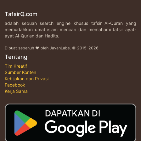
TafsirQ.com
adalah sebuah search engine khusus tafsir Al-Quran yang
memudahkan umat islam mencari dan memahami tafsir ayat-
ayat Al-Qur'an dan Hadits.
Dibuat sepenuh ♥ oleh JavanLabs. © 2015-2026
Tentang
Tim Kreatif
Sumber Konten
Kebijakan dan Privasi
Facebook
Kerja Sama