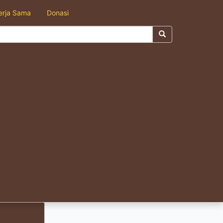
erja Sama
Donasi