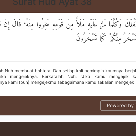
Surat Hud Ayat 38
فُلْكَ وَكُلَّمَا مَرَّ عَلَيْهِ مَلَأٌ مِنْ قَوْمِهِ سَخِرُوا مِنْهُ ۚ قَالَ إِنْ 
ا نَسْخَرُ مِنْكُمْ كَمَا تَسْخَرُونَ
ah Nuh membuat bahtera. Dan setiap kali pemimpin kaumnya berjal
eka mengejeknya. Berkatalah Nuh: "Jika kamu mengejek k
ya kami (pun) mengejekmu sebagaimana kamu sekalian mengejek (
Powered by T