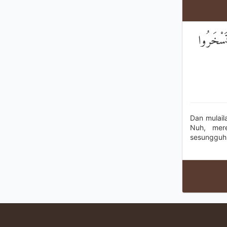
تَسْخَرُوا
Dan mulail
Nuh, mer
sesungguhn