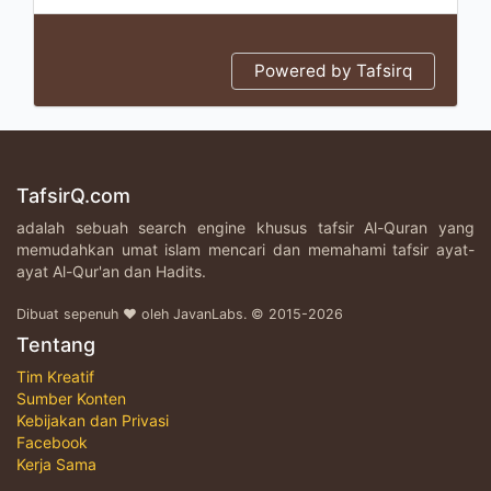
Powered by Tafsirq
TafsirQ.com
adalah sebuah search engine khusus tafsir Al-Quran yang
memudahkan umat islam mencari dan memahami tafsir ayat-
ayat Al-Qur'an dan Hadits.
Dibuat sepenuh ♥ oleh JavanLabs. © 2015-2026
Tentang
Tim Kreatif
Sumber Konten
Kebijakan dan Privasi
Facebook
Kerja Sama