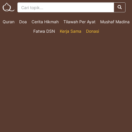
Quran
Doa
Cerita Hikmah
Tilawah Per Ayat
Mushaf Madina
Fatwa DSN
Kerja Sama
Donasi