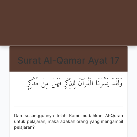
Surat Al-Qamar Ayat 17
وَلَقَدْ يَسَّرْنَا الْقُرْآنَ لِلذِّكْرِ فَهَلْ مِنْ مُدَّكِرٍ
Dan sesungguhnya telah Kami mudahkan Al-Quran
untuk pelajaran, maka adakah orang yang mengambil
pelajaran?