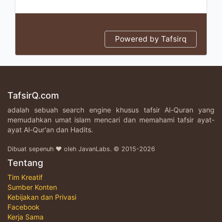
Powered by Tafsirq
TafsirQ.com
adalah sebuah search engine khusus tafsir Al-Quran yang
memudahkan umat islam mencari dan memahami tafsir ayat-
ayat Al-Qur'an dan Hadits.
Dibuat sepenuh ♥ oleh JavanLabs. © 2015-2026
Tentang
Tim Kreatif
Sumber Konten
Kebijakan dan Privasi
Facebook
Kerja Sama