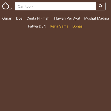
Quran
Doa
Cerita Hikmah
Tilawah Per Ayat
Mushaf Madina
Fatwa DSN
Kerja Sama
Donasi