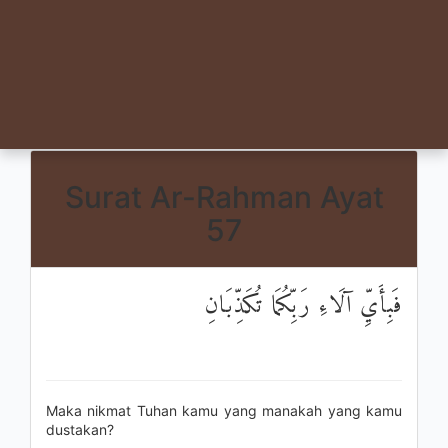
Surat Ar-Rahman Ayat
57
فَبِأَيِّ آلَاءِ رَبِّكُمَا تُكَذِّبَانِ
Maka nikmat Tuhan kamu yang manakah yang kamu
dustakan?