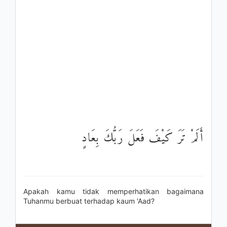
أَلَمْ تَرَ كَيْفَ فَعَلَ رَبُّكَ بِعَادٍ
Apakah kamu tidak memperhatikan bagaimana
Tuhanmu berbuat terhadap kaum 'Aad?