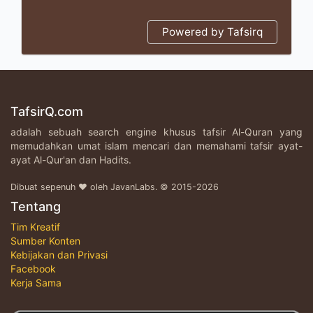
Powered by Tafsirq
TafsirQ.com
adalah sebuah search engine khusus tafsir Al-Quran yang
memudahkan umat islam mencari dan memahami tafsir ayat-
ayat Al-Qur'an dan Hadits.
Dibuat sepenuh ♥ oleh JavanLabs. © 2015-2026
Tentang
Tim Kreatif
Sumber Konten
Kebijakan dan Privasi
Facebook
Kerja Sama