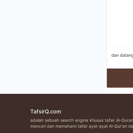
dan datang
TafsirQ.com
adalah sebuah search engine khusus tafsir Al-Qur
mencari dan memahami tafsir ayat-ayat Al-Qur'an da