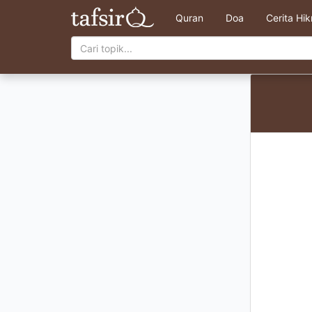
Quran
Doa
Cerita Hi