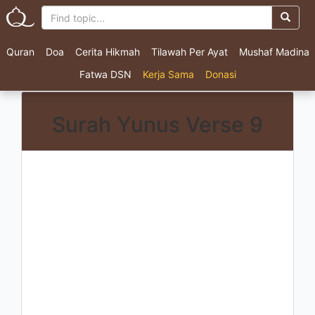
Quran
Doa
Cerita Hikmah
Tilawah Per Ayat
Mushaf Madina
Fatwa DSN
Kerja Sama
Donasi
Surah Yunus Verse 9