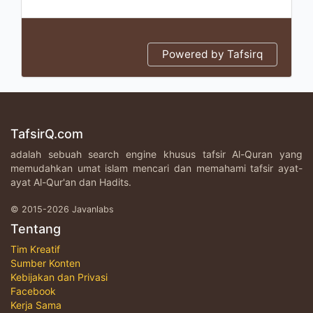
Powered by Tafsirq
TafsirQ.com
adalah sebuah search engine khusus tafsir Al-Quran yang
memudahkan umat islam mencari dan memahami tafsir ayat-
ayat Al-Qur'an dan Hadits.
© 2015-2026 Javanlabs
Tentang
Tim Kreatif
Sumber Konten
Kebijakan dan Privasi
Facebook
Kerja Sama