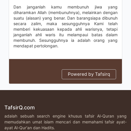
Dan janganlah kamu membunuh jiwa yang
diharamkan Allah (membunuhnya), melainkan dengan
suatu (alasan) yang benar. Dan barangsiapa dibunuh
secara zalim, maka sesungguhnya Kami telah
memberi kekuasaan kepada ahli warisnya, tetapi
janganlah ahli waris itu melampaui batas dalam
membunuh. Sesungguhnya ia adalah orang yang
mendapat pertolongan.
Powered by Tafsirq
TafsirQ.com
adalah sebuah search engine khusus tafsir Al-Quran yang
memudahkan umat islam mencari dan memahami tafsir ayat-
ayat Al-Qur'an dan Hadits.