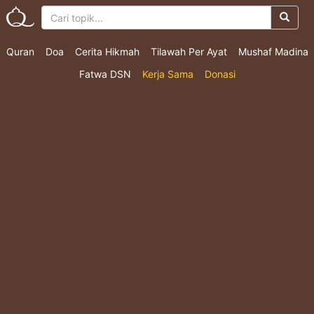
Quran
Doa
Cerita Hikmah
Tilawah Per Ayat
Mushaf Madina
Fatwa DSN
Kerja Sama
Donasi