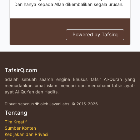
Dan hanya kepada Allah dikembalikan segala urusan.
Powered by Tafsirq
TafsirQ.com
adalah sebuah search engine khusus tafsir Al-Quran yang
memudahkan umat islam mencari dan memahami tafsir ayat-
ayat Al-Qur'an dan Hadits.
Dibuat sepenuh ♥ oleh JavanLabs. © 2015-2026
Tentang
Tim Kreatif
Sumber Konten
Kebijakan dan Privasi