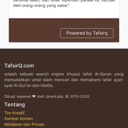
oleh orang-orang yang sabar".
Powered by Tafsirq
TafsirQ.com
adalah sebuah search engine khusus tafsir Al-Quran yang
memudahkan umat islam mencari dan memahami tafsir ayat-
ayat Al-Qur'an dan Hadits.
Dibuat sepenuh ♥ oleh JavanLabs. © 2015-2026
Tentang
Tim Kreatif
Sumber Konten
Kebijakan dan Privasi