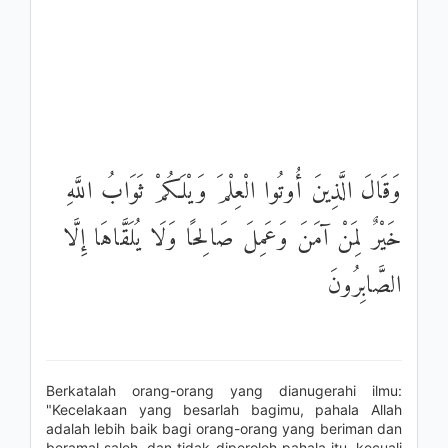
وَقَالَ الَّذِينَ أُوتُوا الْعِلْمَ وَيْلَكُمْ ثَوَابُ اللَّهِ
خَيْرٌ لِمَنْ آمَنَ وَعَمِلَ صَالِحًا وَلَا يُلَقَّاهَا إِلَّا
الصَّابِرُونَ
Berkatalah orang-orang yang dianugerahi ilmu:
"Kecelakaan yang besarlah bagimu, pahala Allah
adalah lebih baik bagi orang-orang yang beriman dan
beramal saleh, dan tidak diperoleh pahala itu, kecuali