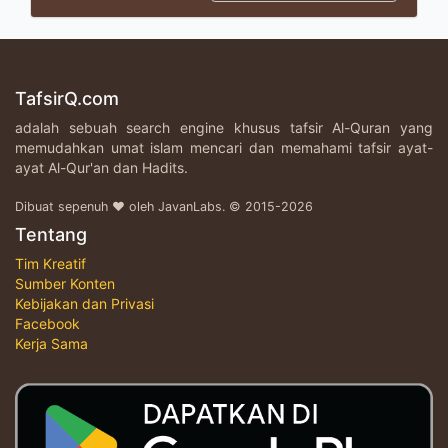
TafsirQ.com
adalah sebuah search engine khusus tafsir Al-Quran yang
memudahkan umat islam mencari dan memahami tafsir ayat-
ayat Al-Qur'an dan Hadits.
Dibuat sepenuh ♥ oleh JavanLabs. © 2015-2026
Tentang
Tim Kreatif
Sumber Konten
Kebijakan dan Privasi
Facebook
Kerja Sama