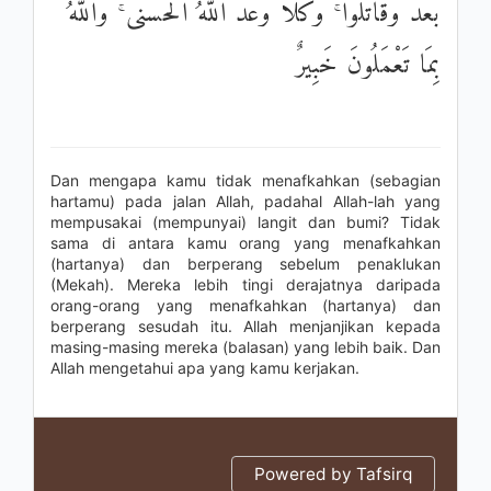
بَعْدُ وَقَاتَلُوا ۚ وَكُلًّا وَعَدَ اللَّهُ الْحُسْنَىٰ ۚ وَاللَّهُ
بِمَا تَعْمَلُونَ خَبِيرٌ
Dan mengapa kamu tidak menafkahkan (sebagian
hartamu) pada jalan Allah, padahal Allah-lah yang
mempusakai (mempunyai) langit dan bumi? Tidak
sama di antara kamu orang yang menafkahkan
(hartanya) dan berperang sebelum penaklukan
(Mekah). Mereka lebih tingi derajatnya daripada
orang-orang yang menafkahkan (hartanya) dan
berperang sesudah itu. Allah menjanjikan kepada
masing-masing mereka (balasan) yang lebih baik. Dan
Allah mengetahui apa yang kamu kerjakan.
Powered by Tafsirq