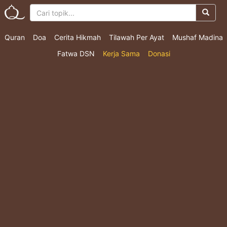
Quran
Doa
Cerita Hikmah
Tilawah Per Ayat
Mushaf Madina
Fatwa DSN
Kerja Sama
Donasi