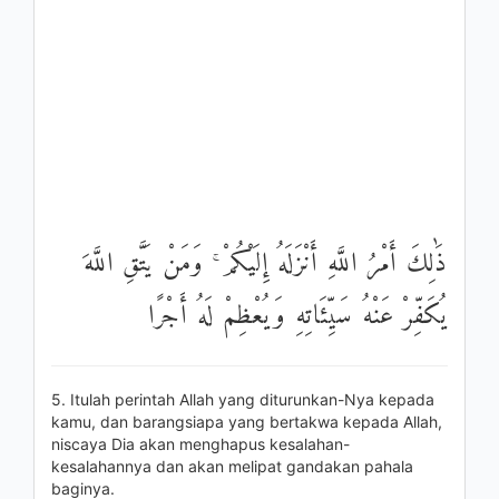
ذَٰلِكَ أَمْرُ اللَّهِ أَنْزَلَهُ إِلَيْكُمْ ۚ وَمَنْ يَتَّقِ اللَّهَ
يُكَفِّرْ عَنْهُ سَيِّئَاتِهِ وَيُعْظِمْ لَهُ أَجْرًا
5. Itulah perintah Allah yang diturunkan-Nya kepada
kamu, dan barangsiapa yang bertakwa kepada Allah,
niscaya Dia akan menghapus kesalahan-
kesalahannya dan akan melipat gandakan pahala
baginya.