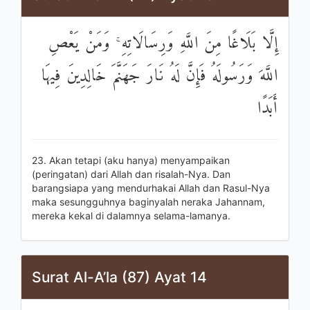
إِلَّا بَلَاغًا مِنَ اللَّهِ وَرِسَالَاتِهِ ۚ وَمَنْ يَعْصِ
اللَّهَ وَرَسُولَهُ فَإِنَّ لَهُ نَارَ جَهَنَّمَ خَالِدِينَ فِيهَا
أَبَدًا
23. Akan tetapi (aku hanya) menyampaikan
(peringatan) dari Allah dan risalah-Nya. Dan
barangsiapa yang mendurhakai Allah dan Rasul-Nya
maka sesungguhnya baginyalah neraka Jahannam,
mereka kekal di dalamnya selama-lamanya.
Surat Al-A’la (87) Ayat 14