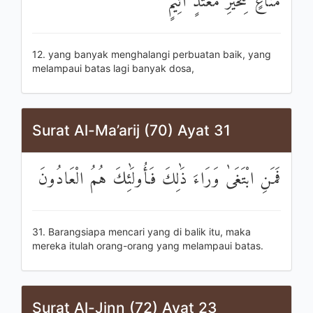
مَنَّاعٍ لِلْخَيْرِ مُعْتَدٍ أَثِيمٍ
12. yang banyak menghalangi perbuatan baik, yang
melampaui batas lagi banyak dosa,
Surat Al-Ma’arij (70) Ayat 31
فَمَنِ ابْتَغَىٰ وَرَاءَ ذَٰلِكَ فَأُولَٰئِكَ هُمُ الْعَادُونَ
31. Barangsiapa mencari yang di balik itu, maka
mereka itulah orang-orang yang melampaui batas.
Surat Al-Jinn (72) Ayat 23