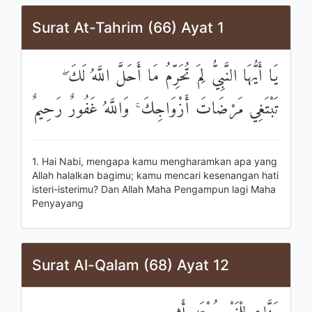
Surat At-Tahrim (66) Ayat 1
يَا أَيُّهَا النَّبِيُّ لِمَ تُحَرِّمُ مَا أَحَلَّ اللَّهُ لَكَ ۖ
تَبْتَغِي مَرْضَاتَ أَزْوَاجِكَ ۚ وَاللَّهُ غَفُورٌ رَحِيمٌ
1. Hai Nabi, mengapa kamu mengharamkan apa yang
Allah halalkan bagimu; kamu mencari kesenangan hati
isteri-isterimu? Dan Allah Maha Pengampun lagi Maha
Penyayang
Surat Al-Qalam (68) Ayat 12