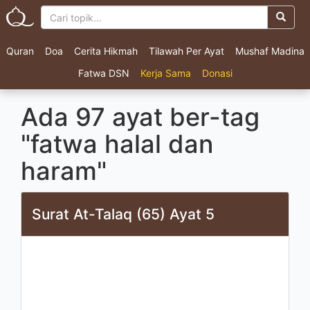
Quran
Doa
Cerita Hikmah
Tilawah Per Ayat
Mushaf Madina
Fatwa DSN
Kerja Sama
Donasi
Ada 97 ayat ber-tag
"fatwa halal dan
haram"
Surat At-Talaq (65) Ayat 5