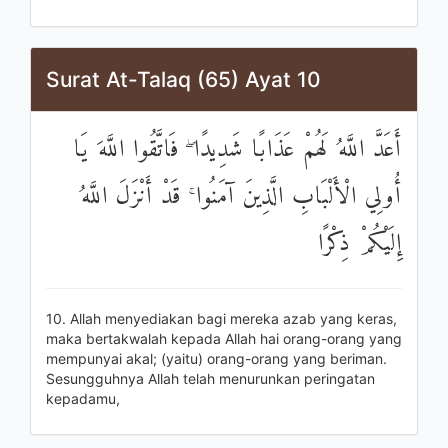
Surat At-Talaq (65) Ayat 10
أَعَدَّ اللَّهُ لَهُمْ عَذَابًا شَدِيدًا ۖ فَاتَّقُوا اللَّهَ يَا
أُولِي الْأَلْبَابِ الَّذِينَ آمَنُوا ۚ قَدْ أَنْزَلَ اللَّهُ
إِلَيْكُمْ ذِكْرًا
10. Allah menyediakan bagi mereka azab yang keras,
maka bertakwalah kepada Allah hai orang-orang yang
mempunyai akal; (yaitu) orang-orang yang beriman.
Sesungguhnya Allah telah menurunkan peringatan
kepadamu,