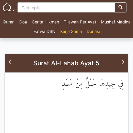
Quran
Doa
Cerita Hikmah
Tilawah Per Ayat
Mushaf Madina
Fatwa DSN
Kerja Sama
Donasi
Surat Al-Lahab Ayat 5
فِي جِيدِهَا حَبْلٌ مِنْ مَسَدٍ