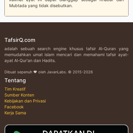
Mubtada yang tidak disebutkan.
TafsirQ.com
adalah sebuah search engine khusus tafsir Al-Quran yang
memudahkan umat islam mencari dan memahami tafsir ayat-
ayat Al-Qur'an dan Hadits.
Dibuat sepenuh ♥ oleh JavanLabs. © 2015-2026
Tentang
Tim Kreatif
Sumber Konten
Kebijakan dan Privasi
Facebook
Kerja Sama