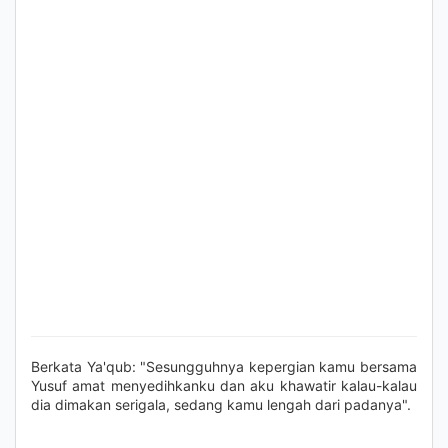
Berkata Ya'qub: "Sesungguhnya kepergian kamu bersama
Yusuf amat menyedihkanku dan aku khawatir kalau-kalau
dia dimakan serigala, sedang kamu lengah dari padanya".