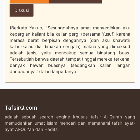
Diskusi
(Berkata Yakub, "Sesungguhnya amat menyedihkan aku
kepergian kalian) bila kalian pergi (bersama Yusuf) karena
merasa berat berpisah dengannya (dan aku khawatir
kalau-kalau dia dimakan serigala) makna yang dimaksud
adalah jenis, yaitu mencakup semua binatang buas.
Tersebutlah bahwa daerah tempat tinggal mereka terkenal
banyak hewan buasnya (sedangkan kalian lengah
daripadanya.") lalai daripadanya.
TafsirQ.com
adalah sebuah search engine khusus tafsir Al-Quran yang
memudahkan umat islam mencari dan memahami tafsir ayat-
ayat Al-Qur'an dan Hadits.