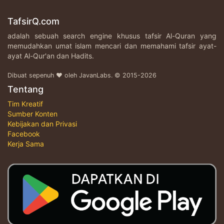
TafsirQ.com
adalah sebuah search engine khusus tafsir Al-Quran yang
memudahkan umat islam mencari dan memahami tafsir ayat-
ayat Al-Qur'an dan Hadits.
Dibuat sepenuh ♥ oleh JavanLabs. © 2015-2026
Tentang
Tim Kreatif
Sumber Konten
Kebijakan dan Privasi
Facebook
Kerja Sama