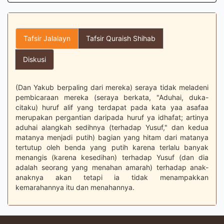
Tafsir Jalalayn
Tafsir Quraish Shihab
Diskusi
(Dan Yakub berpaling dari mereka) seraya tidak meladeni
pembicaraan mereka (seraya berkata, "Aduhai, duka-
citaku) huruf alif yang terdapat pada kata yaa asafaa
merupakan pergantian daripada huruf ya idhafat; artinya
aduhai alangkah sedihnya (terhadap Yusuf," dan kedua
matanya menjadi putih) bagian yang hitam dari matanya
tertutup oleh benda yang putih karena terlalu banyak
menangis (karena kesedihan) terhadap Yusuf (dan dia
adalah seorang yang menahan amarah) terhadap anak-
anaknya akan tetapi ia tidak menampakkan
kemarahannya itu dan menahannya.