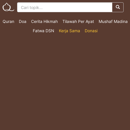
Quran
Doa
Cerita Hikmah
Tilawah Per Ayat
Mushaf Madina
Fatwa DSN
Kerja Sama
Donasi