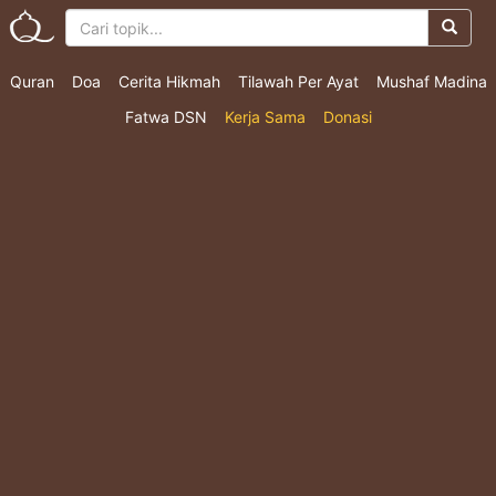
Quran
Doa
Cerita Hikmah
Tilawah Per Ayat
Mushaf Madina
Fatwa DSN
Kerja Sama
Donasi