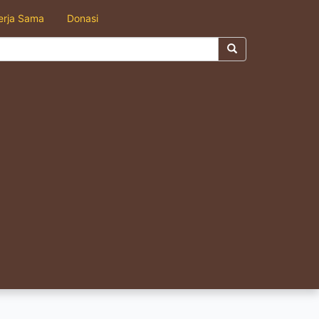
erja Sama
Donasi