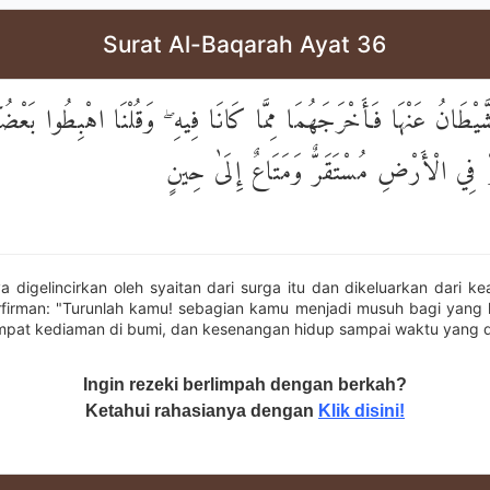
Surat Al-Baqarah Ayat 36
شَّيْطَانُ عَنْهَا فَأَخْرَجَهُمَا مِمَّا كَانَا فِيهِ ۖ وَقُلْنَا اهْبِطُوا بَعْ
مْ فِي الْأَرْضِ مُسْتَقَرٌّ وَمَتَاعٌ إِلَىٰ حِينٍ
a digelincirkan oleh syaitan dari surga itu dan dikeluarkan dari k
firman: "Turunlah kamu! sebagian kamu menjadi musuh bagi yang l
pat kediaman di bumi, dan kesenangan hidup sampai waktu yang d
Ingin rezeki berlimpah dengan berkah?
Ketahui rahasianya dengan
Klik disini!