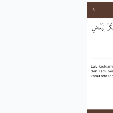
ضُكُمْ لِبَعْضٍ
Lalu keduany
dan Kami ber
kamu ada tem