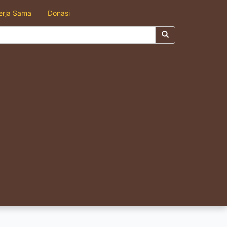
erja Sama
Donasi