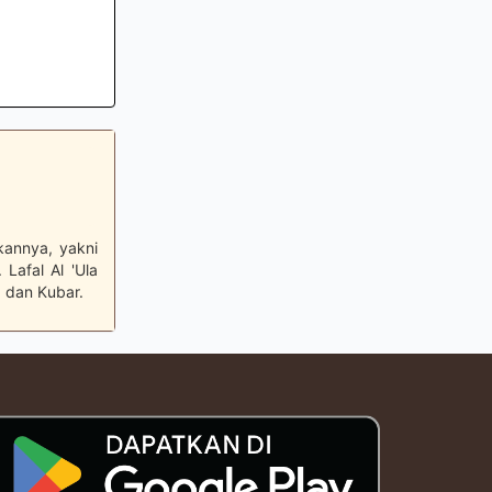
bkannya, yakni
 Lafal Al 'Ula
 dan Kubar.