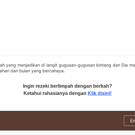
lah yang menjadikan di langit gugusan-gugusan bintang dan Dia me
hari dan bulan yang bercahaya.
Ingin rezeki berlimpah dengan berkah?
Ketahui rahasianya dengan
Klik disini!
E