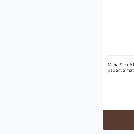
Maha Suci Al
padanya mata