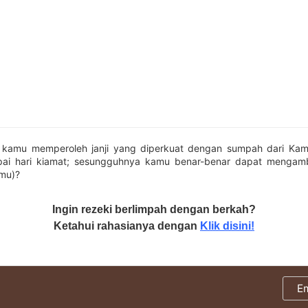
 kamu memperoleh janji yang diperkuat dengan sumpah dari Kami
pai hari kiamat; sesungguhnya kamu benar-benar dapat mengamb
mu)?
Ingin rezeki berlimpah dengan berkah?
Ketahui rahasianya dengan
Klik disini!
E