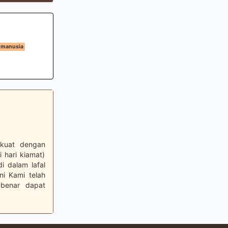
 manusia
erkuat dengan
 hari kiamat)
i dalam lafal
ni Kami telah
-benar dapat