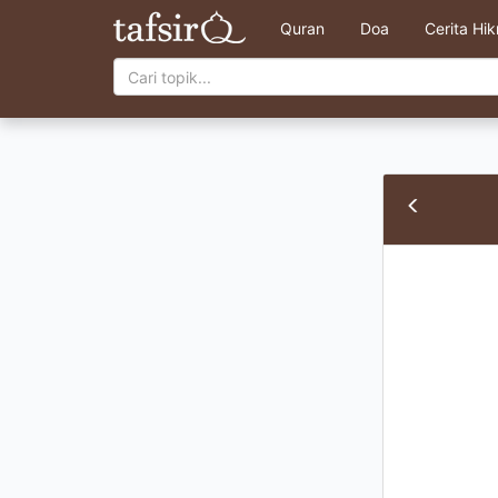
Quran
Doa
Cerita Hi