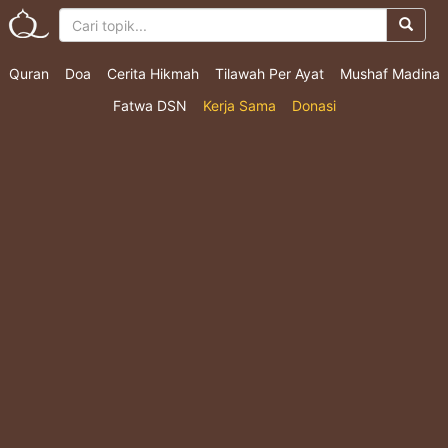
Quran
Doa
Cerita Hikmah
Tilawah Per Ayat
Mushaf Madina
Fatwa DSN
Kerja Sama
Donasi