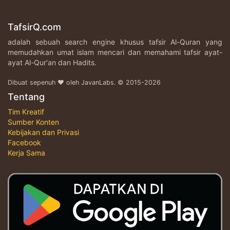
TafsirQ.com
adalah sebuah search engine khusus tafsir Al-Quran yang
memudahkan umat islam mencari dan memahami tafsir ayat-
ayat Al-Qur'an dan Hadits.
Dibuat sepenuh ♥ oleh JavanLabs. © 2015-2026
Tentang
Tim Kreatif
Sumber Konten
Kebijakan dan Privasi
Facebook
Kerja Sama