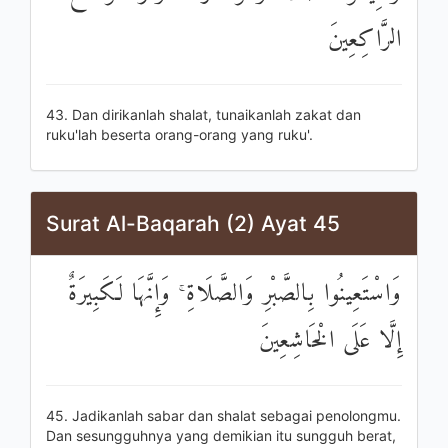
الرَّاكِعِينَ
43. Dan dirikanlah shalat, tunaikanlah zakat dan
ruku'lah beserta orang-orang yang ruku'.
Surat Al-Baqarah (2) Ayat 45
وَاسْتَعِينُوا بِالصَّبْرِ وَالصَّلَاةِ ۚ وَإِنَّهَا لَكَبِيرَةٌ
إِلَّا عَلَى الْخَاشِعِينَ
45. Jadikanlah sabar dan shalat sebagai penolongmu.
Dan sesungguhnya yang demikian itu sungguh berat,