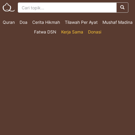
Quran
Doa
Cerita Hikmah
Tilawah Per Ayat
Mushaf Madina
Fatwa DSN
Kerja Sama
Donasi