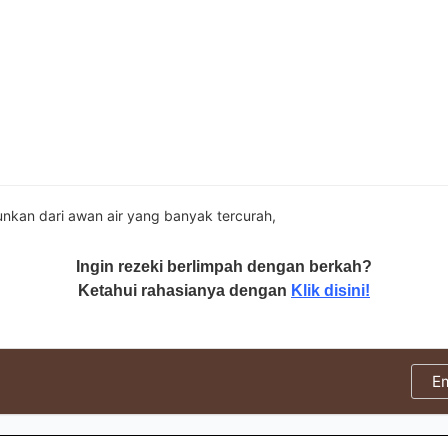
unkan dari awan air yang banyak tercurah,
Ingin rezeki berlimpah dengan berkah?
Ketahui rahasianya dengan
Klik disini!
E