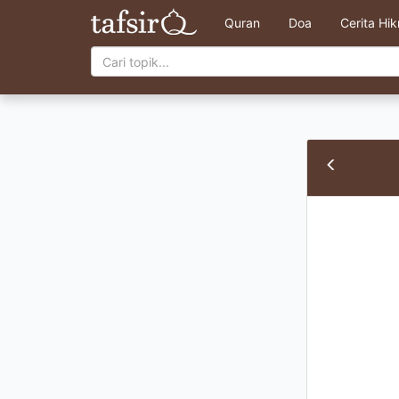
Quran
Doa
Cerita Hi