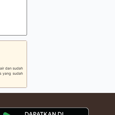
air dan sudah
is yang sudah