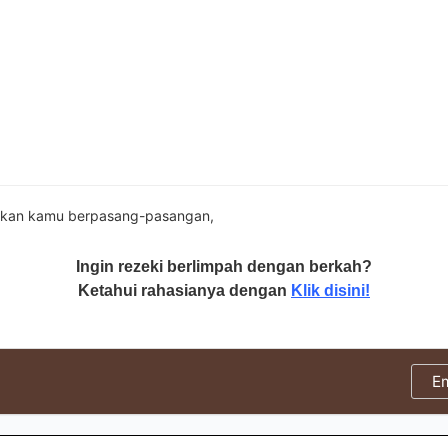
ikan kamu berpasang-pasangan,
Ingin rezeki berlimpah dengan berkah?
Ketahui rahasianya dengan
Klik disini!
E