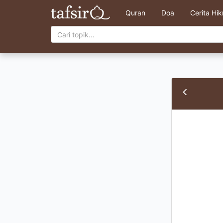
Quran
Doa
Cerita Hi