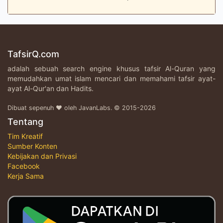
TafsirQ.com
adalah sebuah search engine khusus tafsir Al-Quran yang
memudahkan umat islam mencari dan memahami tafsir ayat-
ayat Al-Qur'an dan Hadits.
Dibuat sepenuh ♥ oleh JavanLabs. © 2015-2026
Tentang
Tim Kreatif
Sumber Konten
Kebijakan dan Privasi
Facebook
Kerja Sama