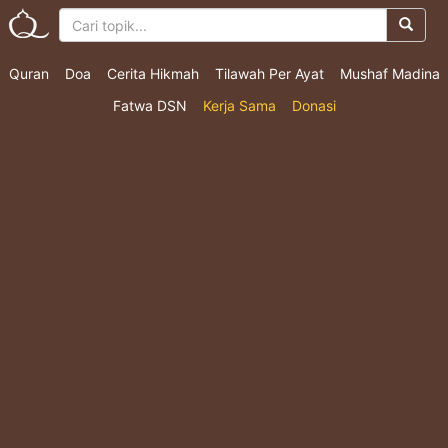
Quran
Doa
Cerita Hikmah
Tilawah Per Ayat
Mushaf Madina
Fatwa DSN
Kerja Sama
Donasi