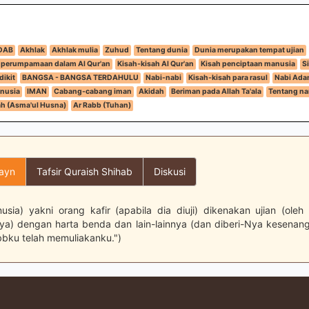
DAB
Akhlak
Akhlak mulia
Zuhud
Tentang dunia
Dunia merupakan tempat ujian
 perumpamaan dalam Al Qur'an
Kisah-kisah Al Qur'an
Kisah penciptaan manusia
S
dikit
BANGSA - BANGSA TERDAHULU
Nabi-nabi
Kisah-kisah para rasul
Nabi Ada
anusia
IMAN
Cabang-cabang iman
Akidah
Beriman pada Allah Ta'ala
Tentang n
h (Asma'ul Husna)
Ar Rabb (Tuhan)
layn
Tafsir Quraish Shihab
Diskusi
sia) yakni orang kafir (apabila dia diuji) dikenakan ujian (oleh
ya) dengan harta benda dan lain-lainnya (dan diberi-Nya kesenan
bbku telah memuliakanku.")