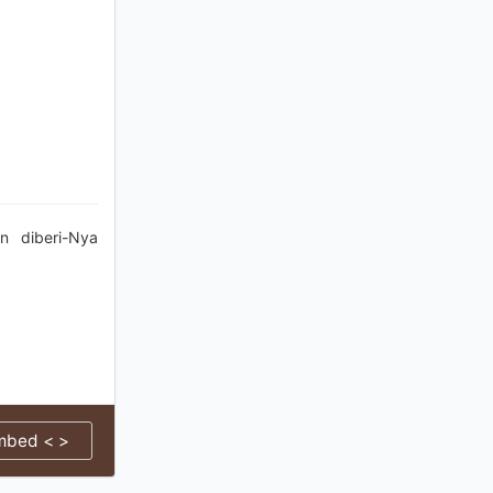
n diberi-Nya
mbed < >