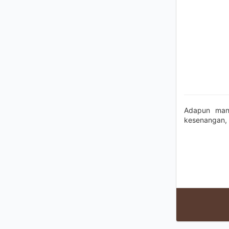
Adapun manu
kesenangan, 