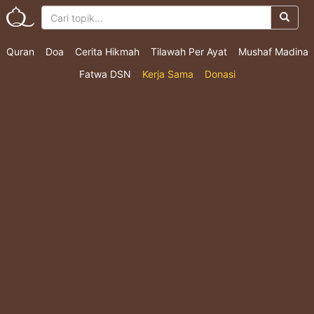
Quran
Doa
Cerita Hikmah
Tilawah Per Ayat
Mushaf Madina
Fatwa DSN
Kerja Sama
Donasi