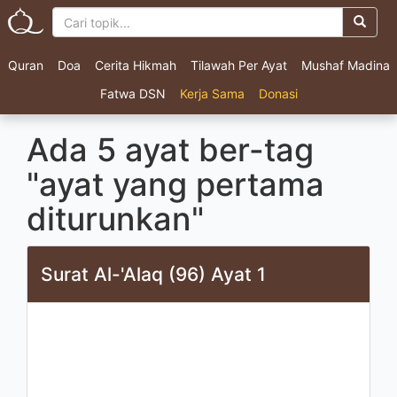
Quran
Doa
Cerita Hikmah
Tilawah Per Ayat
Mushaf Madina
Fatwa DSN
Kerja Sama
Donasi
Ada 5 ayat ber-tag
"ayat yang pertama
diturunkan"
Surat Al-'Alaq (96) Ayat 1