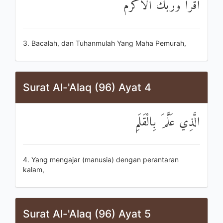
اقْرَأْ وَرَبُّكَ الْأَكْرَمُ
3. Bacalah, dan Tuhanmulah Yang Maha Pemurah,
Surat Al-'Alaq (96) Ayat 4
الَّذِي عَلَّمَ بِالْقَلَمِ
4. Yang mengajar (manusia) dengan perantaran
kalam,
Surat Al-'Alaq (96) Ayat 5