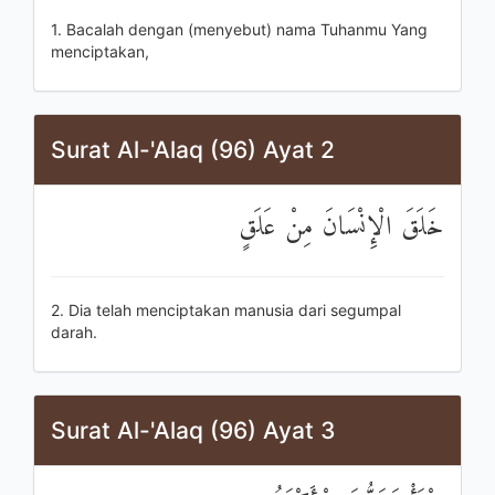
1. Bacalah dengan (menyebut) nama Tuhanmu Yang
menciptakan,
Surat Al-'Alaq (96) Ayat 2
خَلَقَ الْإِنْسَانَ مِنْ عَلَقٍ
2. Dia telah menciptakan manusia dari segumpal
darah.
Surat Al-'Alaq (96) Ayat 3