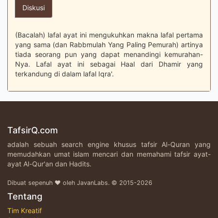
Diskusi
(Bacalah) lafal ayat ini mengukuhkan makna lafal pertama
yang sama (dan Rabbmulah Yang Paling Pemurah) artinya
tiada seorang pun yang dapat menandingi kemurahan-
Nya. Lafal ayat ini sebagai Haal dari Dhamir yang
terkandung di dalam lafal Iqra'.
TafsirQ.com
adalah sebuah search engine khusus tafsir Al-Quran yang
memudahkan umat islam mencari dan memahami tafsir ayat-
ayat Al-Qur'an dan Hadits.
Dibuat sepenuh ♥ oleh JavanLabs. © 2015-2026
Tentang
Tim Kreatif