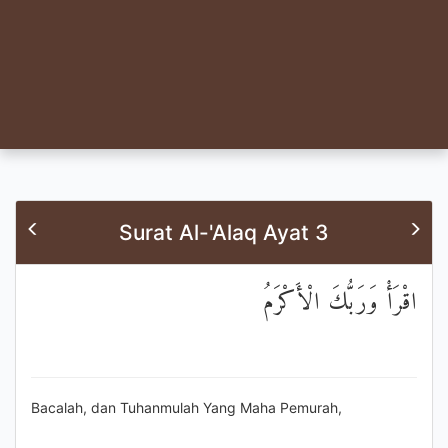
Surat Al-'Alaq Ayat 3
اقْرَأْ وَرَبُّكَ الْأَكْرَمُ
Bacalah, dan Tuhanmulah Yang Maha Pemurah,