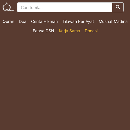
Quran
Doa
Cerita Hikmah
Tilawah Per Ayat
Mushaf Madina
Fatwa DSN
Kerja Sama
Donasi