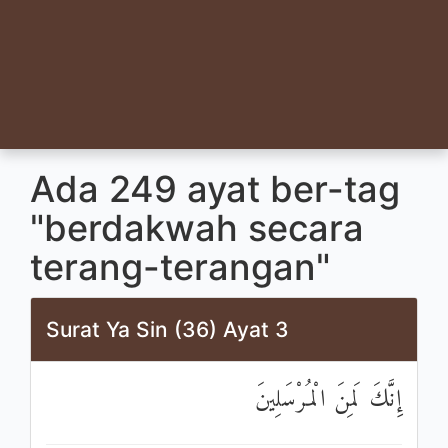
Ada 249 ayat ber-tag
"berdakwah secara
terang-terangan"
Surat Ya Sin (36) Ayat 3
إِنَّكَ لَمِنَ الْمُرْسَلِينَ