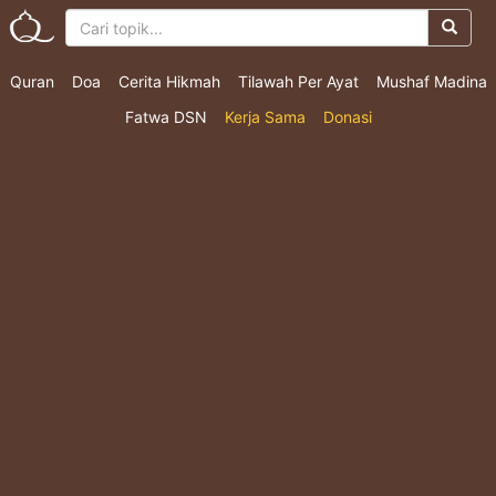
Quran
Doa
Cerita Hikmah
Tilawah Per Ayat
Mushaf Madina
Fatwa DSN
Kerja Sama
Donasi