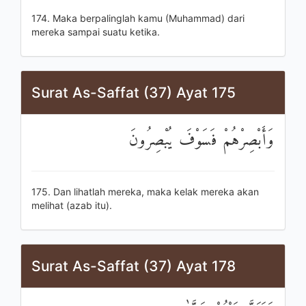
174. Maka berpalinglah kamu (Muhammad) dari
mereka sampai suatu ketika.
Surat As-Saffat (37) Ayat 175
وَأَبْصِرْهُمْ فَسَوْفَ يُبْصِرُونَ
175. Dan lihatlah mereka, maka kelak mereka akan
melihat (azab itu).
Surat As-Saffat (37) Ayat 178