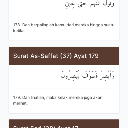
وَتَوَلَّ عَنْهُمْ حَتَّىٰ حِينٍ
178. Dan berpalinglah kamu dari mereka hingga suatu
ketika.
Surat As-Saffat (37) Ayat 179
وَأَبْصِرْ فَسَوْفَ يُبْصِرُونَ
179. Dan lihatlah, maka kelak mereka juga akan
melihat.