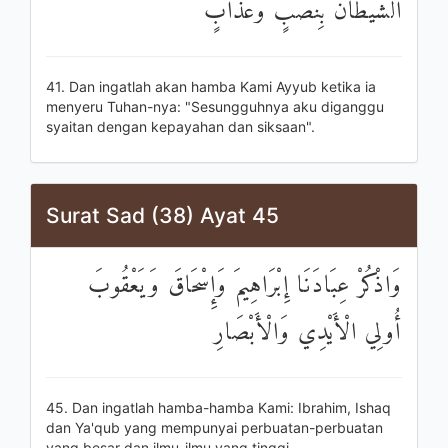
الشَّيْطَانُ بِنُصْبٍ وَعَذَابٍ
41. Dan ingatlah akan hamba Kami Ayyub ketika ia
menyeru Tuhan-nya: "Sesungguhnya aku diganggu
syaitan dengan kepayahan dan siksaan".
Surat Sad (38) Ayat 45
وَاذْكُرْ عِبَادَنَا إِبْرَاهِيمَ وَإِسْحَاقَ وَيَعْقُوبَ
أُولِي الْأَيْدِي وَالْأَبْصَارِ
45. Dan ingatlah hamba-hamba Kami: Ibrahim, Ishaq
dan Ya'qub yang mempunyai perbuatan-perbuatan
yang besar dan ilmu-ilmu yang tinggi.