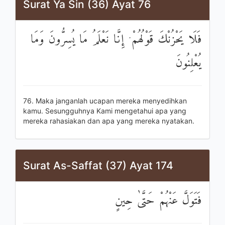
Surat Ya Sin (36) Ayat 76
فَلَا يَحْزُنْكَ قَوْلُهُمْ ۘ إِنَّا نَعْلَمُ مَا يُسِرُّونَ وَمَا
يُعْلِنُونَ
76. Maka janganlah ucapan mereka menyedihkan
kamu. Sesungguhnya Kami mengetahui apa yang
mereka rahasiakan dan apa yang mereka nyatakan.
Surat As-Saffat (37) Ayat 174
فَتَوَلَّ عَنْهُمْ حَتَّىٰ حِينٍ