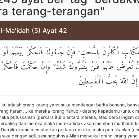
ra terang-terangan"
l-Ma'idah (5) Ayat 42
ِلْكَذِبِ أَكَّالُونَ لِلسُّحْتِ ۚ فَإِنْ جَاءُوكَ فَاحْكُمْ بَيْنَهُمْ أَو
إِنْ تُعْرِضْ عَنْهُمْ فَلَنْ يَضُرُّوكَ شَيْئًا ۖ وَإِنْ حَكَمْتَ فَاحْكُمْ بَي
إِنَّ اللَّهَ يُحِبُّ الْمُقْسِطِينَ
 itu adalah orang-orang yang suka mendengar berita bohong, bany
ng haram. Jika mereka (orang Yahudi) datang kepadamu (untuk m
maka putuskanlah (perkara itu) diantara mereka, atau berpalinglah d
berpaling dari mereka maka mereka tidak akan memberi mudharat 
. Dan jika kamu memutuskan perkara mereka, maka putuskanlah (perk
ereka dengan adil, sesungguhnya Allah menyukai orang-orang yang a