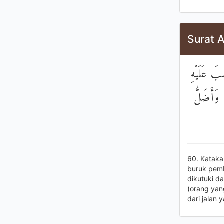
Surat A
ِبَ عَلَيْهِ
 وَأَضَلُّ
60. Kataka
buruk pemba
dikutuki da
(orang yan
dari jalan 