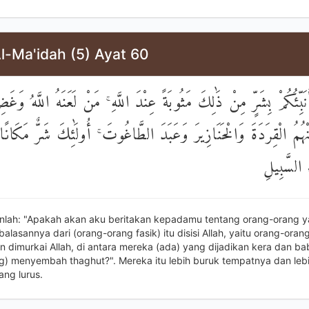
l-Ma'idah (5) Ayat 60
بِّئُكُمْ بِشَرٍّ مِنْ ذَٰلِكَ مَثُوبَةً عِنْدَ اللَّهِ ۚ مَنْ لَعَنَهُ اللَّهُ وَغَض
ُمُ الْقِرَدَةَ وَالْخَنَازِيرَ وَعَبَدَ الطَّاغُوتَ ۚ أُولَٰئِكَ شَرٌّ مَكَانًا
السَّبِيلِ
nlah: "Apakah akan aku beritakan kepadamu tentang orang-orang y
lasannya dari (orang-orang fasik) itu disisi Allah, yaitu orang-oran
n dimurkai Allah, di antara mereka (ada) yang dijadikan kera dan ba
g) menyembah thaghut?". Mereka itu lebih buruk tempatnya dan lebi
yang lurus.