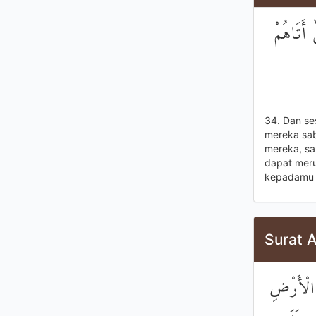
 أَتَاهُمْ
34. Dan se
mereka sab
mereka, sa
dapat merub
kepadamu se
Surat 
ي الْأَرْضِ