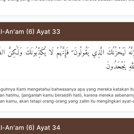
Al-An'am (6) Ayat 33
ِنَّهُ لَيَحْزُنُكَ الَّذِي يَقُولُونَ ۖ فَإِنَّهُمْ لَا يُكَذِّبُونَكَ وَلَٰكِنَّ الظّ
َهِ يَجْحَدُونَ
gguhnya Kami mengetahui bahwasanya apa yang mereka katakan it
n hatimu, (janganlah kamu bersedih hati), karena mereka sebenar
n kamu, akan tetapi orang-orang yang zalim itu mengingkari ayat-a
Al-An'am (6) Ayat 34