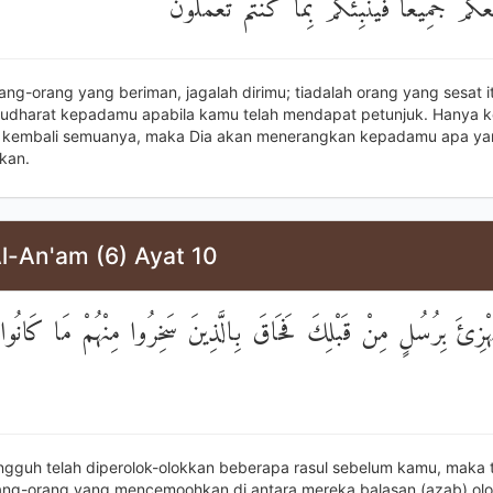
ُكُمْ جَمِيعًا فَيُنَبِّئُكُمْ بِمَا كُنْتُمْ تَعْمَلُونَ
ang-orang yang beriman, jagalah dirimu; tiadalah orang yang sesat i
udharat kepadamu apabila kamu telah mendapat petunjuk. Hanya 
 kembali semuanya, maka Dia akan menerangkan kepadamu apa yan
kan.
l-An'am (6) Ayat 10
هْزِئَ بِرُسُلٍ مِنْ قَبْلِكَ فَحَاقَ بِالَّذِينَ سَخِرُوا مِنْهُمْ مَا كَانُوا 
ngguh telah diperolok-olokkan beberapa rasul sebelum kamu, maka 
ng-orang yang mencemoohkan di antara mereka balasan (azab) olo