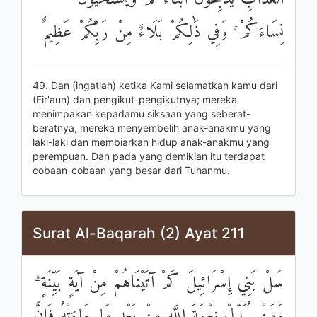
نِسَاءَكُمْ ۚ وَفِي ذَٰلِكُمْ بَلَاءٌ مِنْ رَبِّكُمْ عَظِيمٌ
49. Dan (ingatlah) ketika Kami selamatkan kamu dari
(Fir'aun) dan pengikut-pengikutnya; mereka
menimpakan kepadamu siksaan yang seberat-
beratnya, mereka menyembelih anak-anakmu yang
laki-laki dan membiarkan hidup anak-anakmu yang
perempuan. Dan pada yang demikian itu terdapat
cobaan-cobaan yang besar dari Tuhanmu.
Surat Al-Baqarah (2) Ayat 211
سَلْ بَنِي إِسْرَائِيلَ كَمْ آتَيْنَاهُمْ مِنْ آيَةٍ بَيِّنَةٍ ۗ
وَمَنْ يُبَدِّلْ نِعْمَةَ اللَّهِ مِنْ بَعْدِ مَا جَاءَتْهُ فَإِنَّ