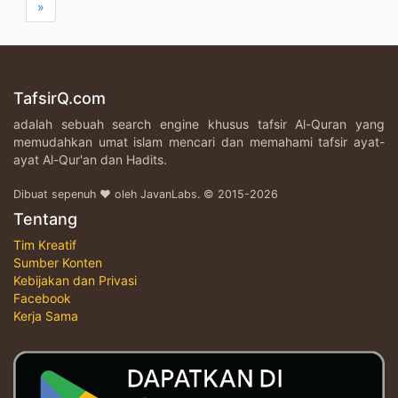
»
TafsirQ.com
adalah sebuah search engine khusus tafsir Al-Quran yang
memudahkan umat islam mencari dan memahami tafsir ayat-
ayat Al-Qur'an dan Hadits.
Dibuat sepenuh ♥ oleh JavanLabs. © 2015-2026
Tentang
Tim Kreatif
Sumber Konten
Kebijakan dan Privasi
Facebook
Kerja Sama