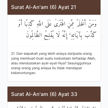
Surat Al-An'am (6) Ayat 21
وَمَنْ أَظْلَمُ مِمَّنِ افْتَرَىٰ عَلَى اللَّهِ كَذِبًا أَوْ
كَذَّبَ بِآيَاتِهِ ۗ إِنَّهُ لَا يُفْلِحُ الظَّالِمُونَ
21. Dan siapakah yang lebih aniaya daripada orang
yang membuat-buat suatu kedustaan terhadap Allah,
atau mendustakan ayat-ayat-Nya? Sesungguhnya
orang-orang yang aniaya itu tidak mendapat
keberuntungan.
Surat Al-An'am (6) Ayat 33