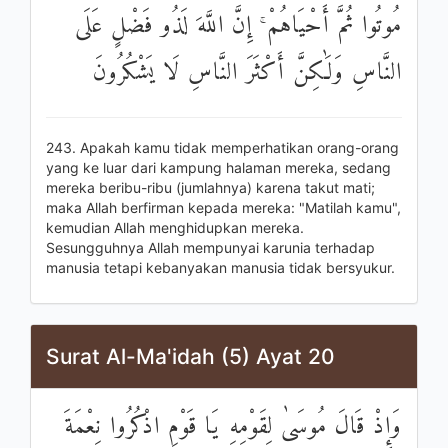
مُوتُوا ثُمَّ أَحْيَاهُمْ ۚ إِنَّ اللَّهَ لَذُو فَضْلٍ عَلَى
النَّاسِ وَلَٰكِنَّ أَكْثَرَ النَّاسِ لَا يَشْكُرُونَ
243. Apakah kamu tidak memperhatikan orang-orang
yang ke luar dari kampung halaman mereka, sedang
mereka beribu-ribu (jumlahnya) karena takut mati;
maka Allah berfirman kepada mereka: "Matilah kamu",
kemudian Allah menghidupkan mereka.
Sesungguhnya Allah mempunyai karunia terhadap
manusia tetapi kebanyakan manusia tidak bersyukur.
Surat Al-Ma'idah (5) Ayat 20
وَإِذْ قَالَ مُوسَىٰ لِقَوْمِهِ يَا قَوْمِ اذْكُرُوا نِعْمَةَ