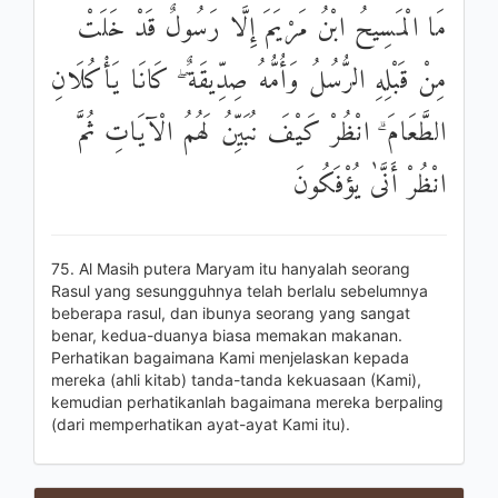
مَا الْمَسِيحُ ابْنُ مَرْيَمَ إِلَّا رَسُولٌ قَدْ خَلَتْ
مِنْ قَبْلِهِ الرُّسُلُ وَأُمُّهُ صِدِّيقَةٌ ۖ كَانَا يَأْكُلَانِ
الطَّعَامَ ۗ انْظُرْ كَيْفَ نُبَيِّنُ لَهُمُ الْآيَاتِ ثُمَّ
انْظُرْ أَنَّىٰ يُؤْفَكُونَ
75. Al Masih putera Maryam itu hanyalah seorang
Rasul yang sesungguhnya telah berlalu sebelumnya
beberapa rasul, dan ibunya seorang yang sangat
benar, kedua-duanya biasa memakan makanan.
Perhatikan bagaimana Kami menjelaskan kepada
mereka (ahli kitab) tanda-tanda kekuasaan (Kami),
kemudian perhatikanlah bagaimana mereka berpaling
(dari memperhatikan ayat-ayat Kami itu).