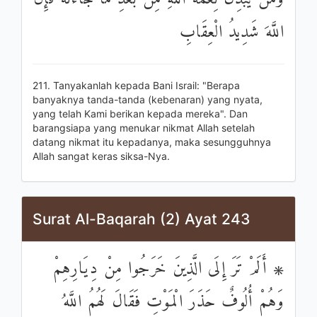
اللَّهَ شَدِيدُ الْعِقَابِ
211. Tanyakanlah kepada Bani Israil: "Berapa
banyaknya tanda-tanda (kebenaran) yang nyata,
yang telah Kami berikan kepada mereka". Dan
barangsiapa yang menukar nikmat Allah setelah
datang nikmat itu kepadanya, maka sesungguhnya
Allah sangat keras siksa-Nya.
Surat Al-Baqarah (2) Ayat 243
۞ أَلَمْ تَرَ إِلَى الَّذِينَ خَرَجُوا مِنْ دِيَارِهِمْ
وَهُمْ أُلُوفٌ حَذَرَ الْمَوْتِ فَقَالَ لَهُمُ اللَّهُ