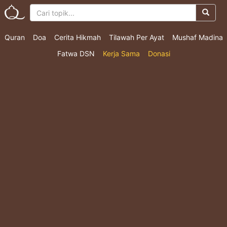
Quran
Doa
Cerita Hikmah
Tilawah Per Ayat
Mushaf Madina
Fatwa DSN
Kerja Sama
Donasi