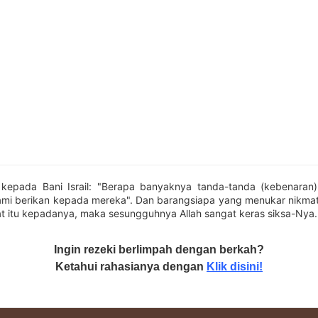
kepada Bani Israil: "Berapa banyaknya tanda-tanda (kebenaran
ami berikan kepada mereka". Dan barangsiapa yang menukar nikmat 
t itu kepadanya, maka sesungguhnya Allah sangat keras siksa-Nya.
Ingin rezeki berlimpah dengan berkah?
Ketahui rahasianya dengan
Klik disini!