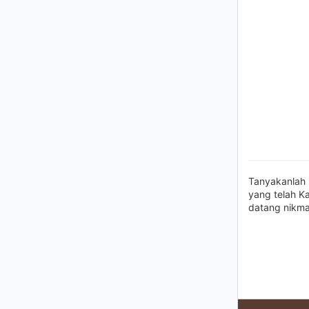
Tanyakanlah 
yang telah K
datang nikma