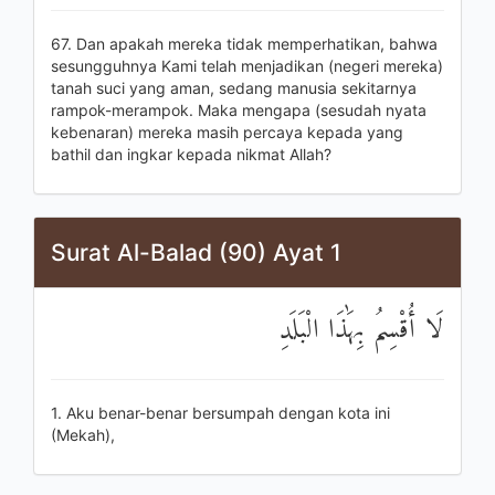
67. Dan apakah mereka tidak memperhatikan, bahwa
sesungguhnya Kami telah menjadikan (negeri mereka)
tanah suci yang aman, sedang manusia sekitarnya
rampok-merampok. Maka mengapa (sesudah nyata
kebenaran) mereka masih percaya kepada yang
bathil dan ingkar kepada nikmat Allah?
Surat Al-Balad (90) Ayat 1
لَا أُقْسِمُ بِهَٰذَا الْبَلَدِ
1. Aku benar-benar bersumpah dengan kota ini
(Mekah),