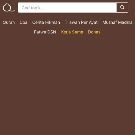
Quran
Doa
Cerita Hikmah
Tilawah Per Ayat
Mushaf Madina
Fatwa DSN
Kerja Sama
Donasi