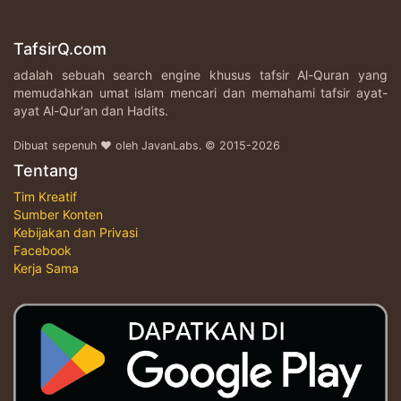
TafsirQ.com
adalah sebuah search engine khusus tafsir Al-Quran yang
memudahkan umat islam mencari dan memahami tafsir ayat-
ayat Al-Qur'an dan Hadits.
Dibuat sepenuh ♥ oleh JavanLabs. © 2015-2026
Tentang
Tim Kreatif
Sumber Konten
Kebijakan dan Privasi
Facebook
Kerja Sama