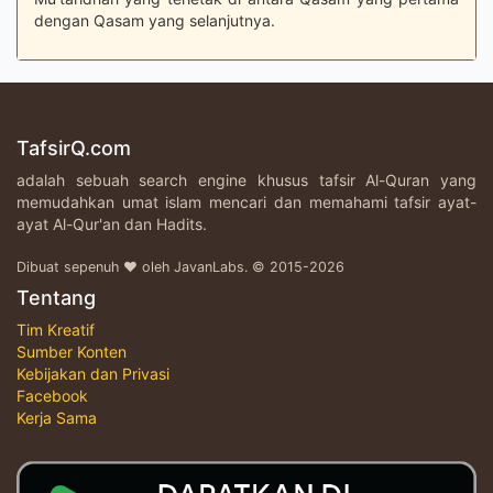
dengan Qasam yang selanjutnya.
TafsirQ.com
adalah sebuah search engine khusus tafsir Al-Quran yang
memudahkan umat islam mencari dan memahami tafsir ayat-
ayat Al-Qur'an dan Hadits.
Dibuat sepenuh ♥ oleh JavanLabs. © 2015-2026
Tentang
Tim Kreatif
Sumber Konten
Kebijakan dan Privasi
Facebook
Kerja Sama