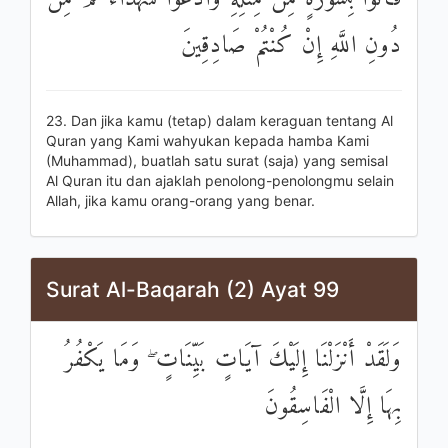
دُونِ اللَّهِ إِنْ كُنْتُمْ صَادِقِينَ
23. Dan jika kamu (tetap) dalam keraguan tentang Al
Quran yang Kami wahyukan kepada hamba Kami
(Muhammad), buatlah satu surat (saja) yang semisal
Al Quran itu dan ajaklah penolong-penolongmu selain
Allah, jika kamu orang-orang yang benar.
Surat Al-Baqarah (2) Ayat 99
وَلَقَدْ أَنْزَلْنَا إِلَيْكَ آيَاتٍ بَيِّنَاتٍ ۖ وَمَا يَكْفُرُ
بِهَا إِلَّا الْفَاسِقُونَ