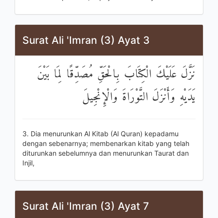
Surat Ali 'Imran (3) Ayat 3
نَزَّلَ عَلَيْكَ الْكِتَابَ بِالْحَقِّ مُصَدِّقًا لِمَا بَيْنَ
يَدَيْهِ وَأَنْزَلَ التَّوْرَاةَ وَالْإِنْجِيلَ
3. Dia menurunkan Al Kitab (Al Quran) kepadamu
dengan sebenarnya; membenarkan kitab yang telah
diturunkan sebelumnya dan menurunkan Taurat dan
Injil,
Surat Ali 'Imran (3) Ayat 7