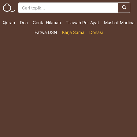
Quran
Doa
Cerita Hikmah
Tilawah Per Ayat
Mushaf Madina
Fatwa DSN
Kerja Sama
Donasi