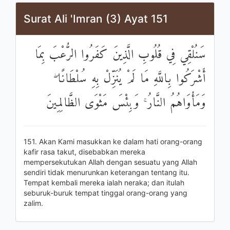
Surat Ali 'Imran (3) Ayat 151
سَنُلْقِي فِي قُلُوبِ الَّذِينَ كَفَرُوا الرُّعْبَ بِمَا
أَشْرَكُوا بِاللَّهِ مَا لَمْ يُنَزِّلْ بِهِ سُلْطَانًا ۖ
وَمَأْوَاهُمُ النَّارُ ۚ وَبِئْسَ مَثْوَى الظَّالِمِينَ
151. Akan Kami masukkan ke dalam hati orang-orang
kafir rasa takut, disebabkan mereka
mempersekutukan Allah dengan sesuatu yang Allah
sendiri tidak menurunkan keterangan tentang itu.
Tempat kembali mereka ialah neraka; dan itulah
seburuk-buruk tempat tinggal orang-orang yang
zalim.