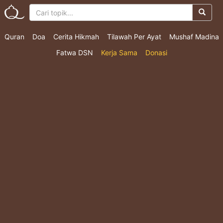
Quran
Doa
Cerita Hikmah
Tilawah Per Ayat
Mushaf Madina
Fatwa DSN
Kerja Sama
Donasi