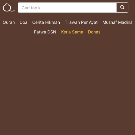
Quran
Doa
Cerita Hikmah
Tilawah Per Ayat
Mushaf Madina
Fatwa DSN
Kerja Sama
Donasi