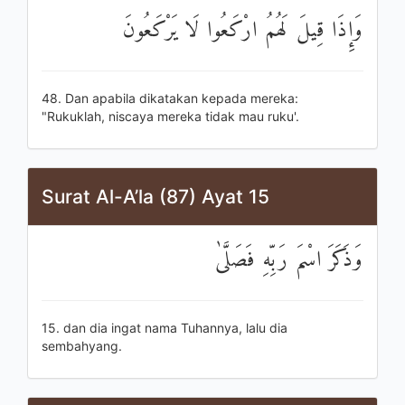
وَإِذَا قِيلَ لَهُمُ ارْكَعُوا لَا يَرْكَعُونَ
48. Dan apabila dikatakan kepada mereka:
"Rukuklah, niscaya mereka tidak mau ruku'.
Surat Al-A’la (87) Ayat 15
وَذَكَرَ اسْمَ رَبِّهِ فَصَلَّىٰ
15. dan dia ingat nama Tuhannya, lalu dia
sembahyang.