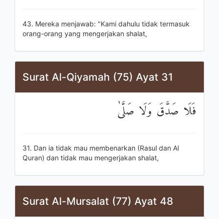
43. Mereka menjawab: "Kami dahulu tidak termasuk
orang-orang yang mengerjakan shalat,
Surat Al-Qiyamah (75) Ayat 31
فَلَا صَدَّقَ وَلَا صَلَّىٰ
31. Dan ia tidak mau membenarkan (Rasul dan Al
Quran) dan tidak mau mengerjakan shalat,
Surat Al-Mursalat (77) Ayat 48