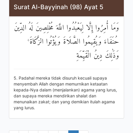
Surat Al-Bayyinah (98) Ayat 5
وَمَا أُمِرُوا إِلَّا لِيَعْبُدُوا اللَّهَ مُخْلِصِينَ لَهُ الدِّينَ
حُنَفَاءَ وَيُقِيمُوا الصَّلَاةَ وَيُؤْتُوا الزَّكَاةَ ۚ
وَذَٰلِكَ دِينُ الْقَيِّمَةِ
5. Padahal mereka tidak disuruh kecuali supaya
menyembah Allah dengan memurnikan ketaatan
kepada-Nya dalam (menjalankan) agama yang lurus,
dan supaya mereka mendirikan shalat dan
menunaikan zakat; dan yang demikian itulah agama
yang lurus.