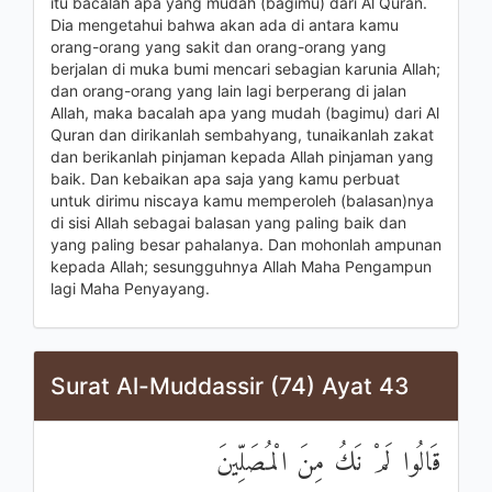
itu bacalah apa yang mudah (bagimu) dari Al Quran.
Dia mengetahui bahwa akan ada di antara kamu
orang-orang yang sakit dan orang-orang yang
berjalan di muka bumi mencari sebagian karunia Allah;
dan orang-orang yang lain lagi berperang di jalan
Allah, maka bacalah apa yang mudah (bagimu) dari Al
Quran dan dirikanlah sembahyang, tunaikanlah zakat
dan berikanlah pinjaman kepada Allah pinjaman yang
baik. Dan kebaikan apa saja yang kamu perbuat
untuk dirimu niscaya kamu memperoleh (balasan)nya
di sisi Allah sebagai balasan yang paling baik dan
yang paling besar pahalanya. Dan mohonlah ampunan
kepada Allah; sesungguhnya Allah Maha Pengampun
lagi Maha Penyayang.
Surat Al-Muddassir (74) Ayat 43
قَالُوا لَمْ نَكُ مِنَ الْمُصَلِّينَ