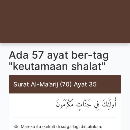
Ada 57 ayat ber-tag
"keutamaan shalat"
Surat Al-Ma’arij (70) Ayat 35
أُولَٰئِكَ فِي جَنَّاتٍ مُكْرَمُونَ
35. Mereka itu (kekal) di surga lagi dimuliakan.