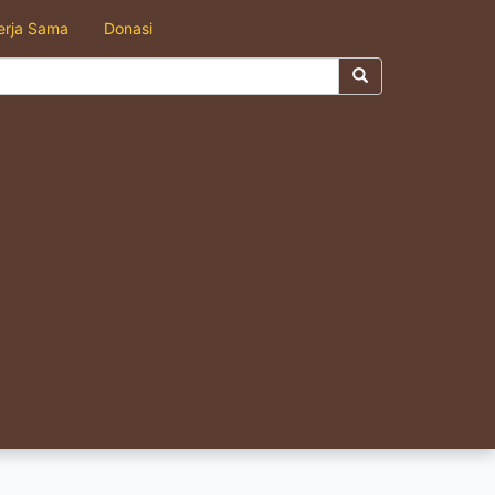
erja Sama
Donasi