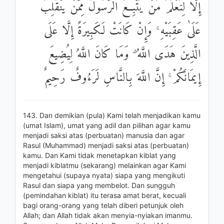
إِلَّا لِنَعْلَمَ مَنْ يَتَّبِعُ الرَّسُولَ مِمَّنْ يَنْقَلِبُ
عَلَىٰ عَقِبَيْهِ ۚ وَإِنْ كَانَتْ لَكَبِيرَةً إِلَّا عَلَى
الَّذِينَ هَدَى اللَّهُ ۗ وَمَا كَانَ اللَّهُ لِيُضِيعَ
إِيمَانَكُمْ ۚ إِنَّ اللَّهَ بِالنَّاسِ لَرَءُوفٌ رَحِيمٌ
143. Dan demikian (pula) Kami telah menjadikan kamu
(umat Islam), umat yang adil dan pilihan agar kamu
menjadi saksi atas (perbuatan) manusia dan agar
Rasul (Muhammad) menjadi saksi atas (perbuatan)
kamu. Dan Kami tidak menetapkan kiblat yang
menjadi kiblatmu (sekarang) melainkan agar Kami
mengetahui (supaya nyata) siapa yang mengikuti
Rasul dan siapa yang membelot. Dan sungguh
(pemindahan kiblat) itu terasa amat berat, kecuali
bagi orang-orang yang telah diberi petunjuk oleh
Allah; dan Allah tidak akan menyia-nyiakan imanmu.