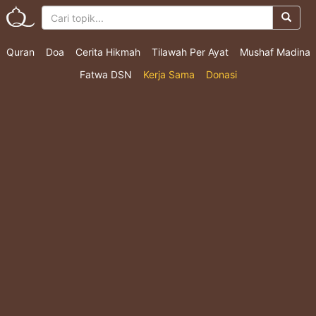
Quran
Doa
Cerita Hikmah
Tilawah Per Ayat
Mushaf Madina
Fatwa DSN
Kerja Sama
Donasi