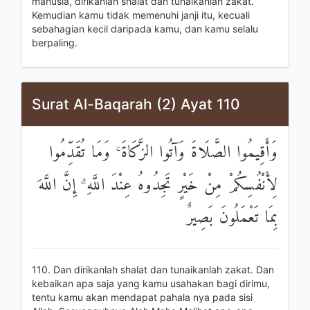
manusia, dirikanlah shalat dan tunaikanlah zakat.
Kemudian kamu tidak memenuhi janji itu, kecuali
sebahagian kecil daripada kamu, dan kamu selalu
berpaling.
Surat Al-Baqarah (2) Ayat 110
وَأَقِيمُوا الصَّلَاةَ وَآتُوا الزَّكَاةَ ۚ وَمَا تُقَدِّمُوا
لِأَنْفُسِكُمْ مِنْ خَيْرٍ تَجِدُوهُ عِنْدَ اللَّهِ ۗ إِنَّ اللَّهَ
بِمَا تَعْمَلُونَ بَصِيرٌ
110. Dan dirikanlah shalat dan tunaikanlah zakat. Dan
kebaikan apa saja yang kamu usahakan bagi dirimu,
tentu kamu akan mendapat pahala nya pada sisi