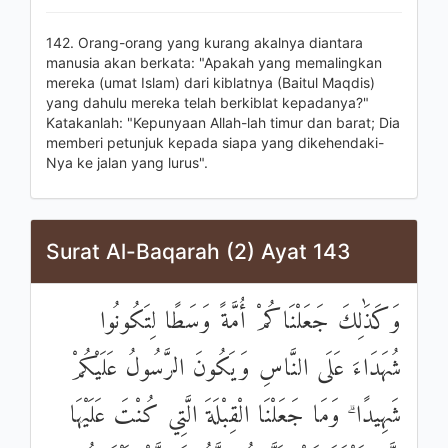
142. Orang-orang yang kurang akalnya diantara
manusia akan berkata: "Apakah yang memalingkan
mereka (umat Islam) dari kiblatnya (Baitul Maqdis)
yang dahulu mereka telah berkiblat kepadanya?"
Katakanlah: "Kepunyaan Allah-lah timur dan barat; Dia
memberi petunjuk kepada siapa yang dikehendaki-
Nya ke jalan yang lurus".
Surat Al-Baqarah (2) Ayat 143
وَكَذَٰلِكَ جَعَلْنَاكُمْ أُمَّةً وَسَطًا لِتَكُونُوا
شُهَدَاءَ عَلَى النَّاسِ وَيَكُونَ الرَّسُولُ عَلَيْكُمْ
شَهِيدًا ۗ وَمَا جَعَلْنَا الْقِبْلَةَ الَّتِي كُنْتَ عَلَيْهَا