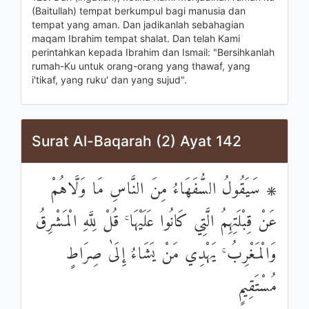
(Baitullah) tempat berkumpul bagi manusia dan
tempat yang aman. Dan jadikanlah sebahagian
maqam Ibrahim tempat shalat. Dan telah Kami
perintahkan kepada Ibrahim dan Ismail: "Bersihkanlah
rumah-Ku untuk orang-orang yang thawaf, yang
i'tikaf, yang ruku' dan yang sujud".
Surat Al-Baqarah (2) Ayat 142
۞ سَيَقُولُ السُّفَهَاءُ مِنَ النَّاسِ مَا وَلَّاهُمْ
عَنْ قِبْلَتِهِمُ الَّتِي كَانُوا عَلَيْهَا ۚ قُلْ لِلَّهِ الْمَشْرِقُ
وَالْمَغْرِبُ ۚ يَهْدِي مَنْ يَشَاءُ إِلَىٰ صِرَاطٍ
مُسْتَقِيمٍ