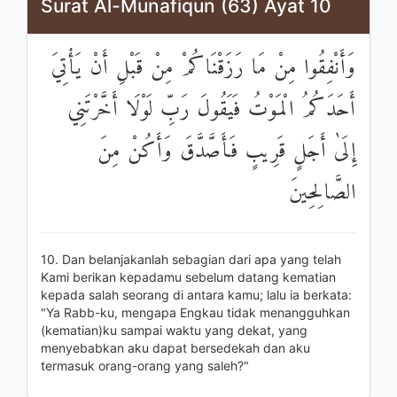
Surat Al-Munafiqun (63) Ayat 10
وَأَنْفِقُوا مِنْ مَا رَزَقْنَاكُمْ مِنْ قَبْلِ أَنْ يَأْتِيَ
أَحَدَكُمُ الْمَوْتُ فَيَقُولَ رَبِّ لَوْلَا أَخَّرْتَنِي
إِلَىٰ أَجَلٍ قَرِيبٍ فَأَصَّدَّقَ وَأَكُنْ مِنَ
الصَّالِحِينَ
10. Dan belanjakanlah sebagian dari apa yang telah
Kami berikan kepadamu sebelum datang kematian
kepada salah seorang di antara kamu; lalu ia berkata:
"Ya Rabb-ku, mengapa Engkau tidak menangguhkan
(kematian)ku sampai waktu yang dekat, yang
menyebabkan aku dapat bersedekah dan aku
termasuk orang-orang yang saleh?"