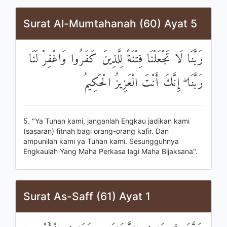
Surat Al-Mumtahanah (60) Ayat 5
رَبَّنَا لَا تَجْعَلْنَا فِتْنَةً لِلَّذِينَ كَفَرُوا وَاغْفِرْ لَنَا
رَبَّنَا ۖ إِنَّكَ أَنْتَ الْعَزِيزُ الْحَكِيمُ
5. "Ya Tuhan kami, janganlah Engkau jadikan kami
(sasaran) fitnah bagi orang-orang kafir. Dan
ampunilah kami ya Tuhan kami. Sesungguhnya
Engkaulah Yang Maha Perkasa lagi Maha Bijaksana".
Surat As-Saff (61) Ayat 1