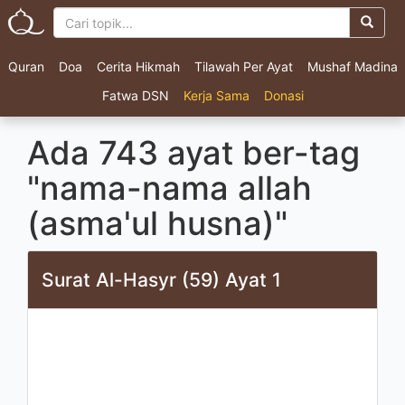
Quran
Doa
Cerita Hikmah
Tilawah Per Ayat
Mushaf Madina
Fatwa DSN
Kerja Sama
Donasi
Ada 743 ayat ber-tag
"nama-nama allah
(asma'ul husna)"
Surat Al-Hasyr (59) Ayat 1