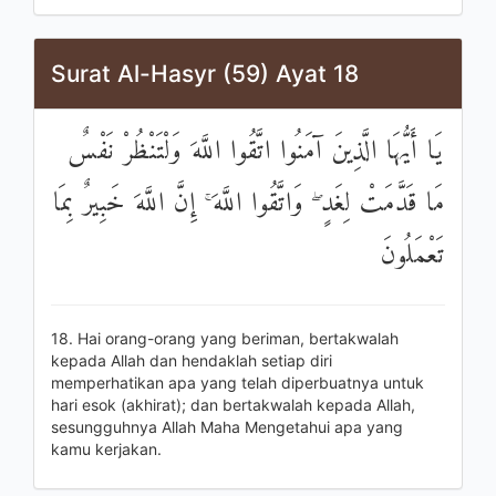
Surat Al-Hasyr (59) Ayat 18
يَا أَيُّهَا الَّذِينَ آمَنُوا اتَّقُوا اللَّهَ وَلْتَنْظُرْ نَفْسٌ
مَا قَدَّمَتْ لِغَدٍ ۖ وَاتَّقُوا اللَّهَ ۚ إِنَّ اللَّهَ خَبِيرٌ بِمَا
تَعْمَلُونَ
18. Hai orang-orang yang beriman, bertakwalah
kepada Allah dan hendaklah setiap diri
memperhatikan apa yang telah diperbuatnya untuk
hari esok (akhirat); dan bertakwalah kepada Allah,
sesungguhnya Allah Maha Mengetahui apa yang
kamu kerjakan.