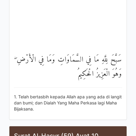
سَبَّحَ لِلَّهِ مَا فِي السَّمَاوَاتِ وَمَا فِي الْأَرْضِ ۖ
وَهُوَ الْعَزِيزُ الْحَكِيمُ
1. Telah bertasbih kepada Allah apa yang ada di langit
dan bumi; dan Dialah Yang Maha Perkasa lagi Maha
Bijaksana.
Surat Al-Hasyr (59) Ayat 10