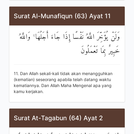
Surat Al-Munafiqun (63) Ayat 11
وَلَنْ يُؤَخِّرَ اللَّهُ نَفْسًا إِذَا جَاءَ أَجَلُهَا ۚ وَاللَّهُ
خَبِيرٌ بِمَا تَعْمَلُونَ
11. Dan Allah sekali-kali tidak akan menangguhkan
(kematian) seseorang apabila telah datang waktu
kematiannya. Dan Allah Maha Mengenal apa yang
kamu kerjakan.
Surat At-Tagabun (64) Ayat 2