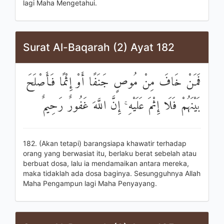
lagi Maha Mengetahui.
Surat Al-Baqarah (2) Ayat 182
فَمَنْ خَافَ مِنْ مُوصٍ جَنَفًا أَوْ إِثْمًا فَأَصْلَحَ
بَيْنَهُمْ فَلَا إِثْمَ عَلَيْهِ ۚ إِنَّ اللَّهَ غَفُورٌ رَحِيمٌ
182. (Akan tetapi) barangsiapa khawatir terhadap
orang yang berwasiat itu, berlaku berat sebelah atau
berbuat dosa, lalu ia mendamaikan antara mereka,
maka tidaklah ada dosa baginya. Sesungguhnya Allah
Maha Pengampun lagi Maha Penyayang.