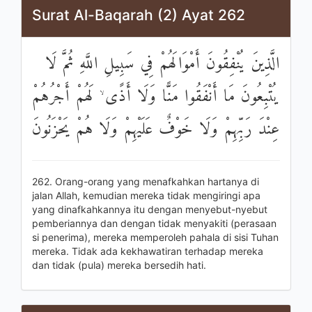
Surat Al-Baqarah (2) Ayat 262
الَّذِينَ يُنْفِقُونَ أَمْوَالَهُمْ فِي سَبِيلِ اللَّهِ ثُمَّ لَا
يُتْبِعُونَ مَا أَنْفَقُوا مَنًّا وَلَا أَذًى ۙ لَهُمْ أَجْرُهُمْ
عِنْدَ رَبِّهِمْ وَلَا خَوْفٌ عَلَيْهِمْ وَلَا هُمْ يَحْزَنُونَ
262. Orang-orang yang menafkahkan hartanya di
jalan Allah, kemudian mereka tidak mengiringi apa
yang dinafkahkannya itu dengan menyebut-nyebut
pemberiannya dan dengan tidak menyakiti (perasaan
si penerima), mereka memperoleh pahala di sisi Tuhan
mereka. Tidak ada kekhawatiran terhadap mereka
dan tidak (pula) mereka bersedih hati.