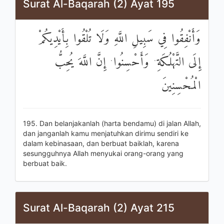
Surat Al-Baqarah (2) Ayat 195
وَأَنْفِقُوا فِي سَبِيلِ اللَّهِ وَلَا تُلْقُوا بِأَيْدِيكُمْ
إِلَى التَّهْلُكَةِ ۛ وَأَحْسِنُوا ۛ إِنَّ اللَّهَ يُحِبُّ
الْمُحْسِنِينَ
195. Dan belanjakanlah (harta bendamu) di jalan Allah,
dan janganlah kamu menjatuhkan dirimu sendiri ke
dalam kebinasaan, dan berbuat baiklah, karena
sesungguhnya Allah menyukai orang-orang yang
berbuat baik.
Surat Al-Baqarah (2) Ayat 215