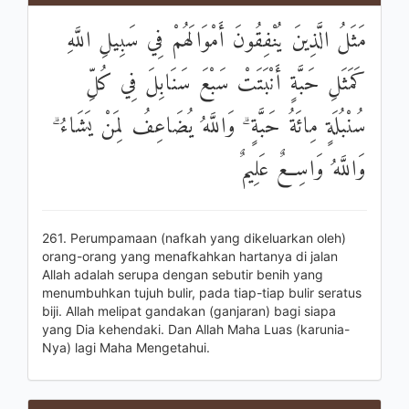
مَثَلُ الَّذِينَ يُنْفِقُونَ أَمْوَالَهُمْ فِي سَبِيلِ اللَّهِ
كَمَثَلِ حَبَّةٍ أَنْبَتَتْ سَبْعَ سَنَابِلَ فِي كُلِّ
سُنْبُلَةٍ مِائَةُ حَبَّةٍ ۗ وَاللَّهُ يُضَاعِفُ لِمَنْ يَشَاءُ ۗ
وَاللَّهُ وَاسِعٌ عَلِيمٌ
261. Perumpamaan (nafkah yang dikeluarkan oleh)
orang-orang yang menafkahkan hartanya di jalan
Allah adalah serupa dengan sebutir benih yang
menumbuhkan tujuh bulir, pada tiap-tiap bulir seratus
biji. Allah melipat gandakan (ganjaran) bagi siapa
yang Dia kehendaki. Dan Allah Maha Luas (karunia-
Nya) lagi Maha Mengetahui.