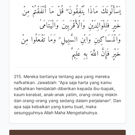
يَسْأَلُونَكَ مَاذَا يُنْفِقُونَ ۖ قُلْ مَا أَنْفَقْتُمْ مِنْ
خَيْرٍ فَلِلْوَالِدَيْنِ وَالْأَقْرَبِينَ وَالْيَتَامَىٰ
وَالْمَسَاكِينِ وَابْنِ السَّبِيلِ ۗ وَمَا تَفْعَلُوا مِنْ
خَيْرٍ فَإِنَّ اللَّهَ بِهِ عَلِيمٌ
215. Mereka bertanya tentang apa yang mereka
nafkahkan. Jawablah: "Apa saja harta yang kamu
nafkahkan hendaklah diberikan kepada ibu-bapak,
kaum kerabat, anak-anak yatim, orang-orang miskin
dan orang-orang yang sedang dalam perjalanan". Dan
apa saja kebaikan yang kamu buat, maka
sesungguhnya Allah Maha Mengetahuinya.