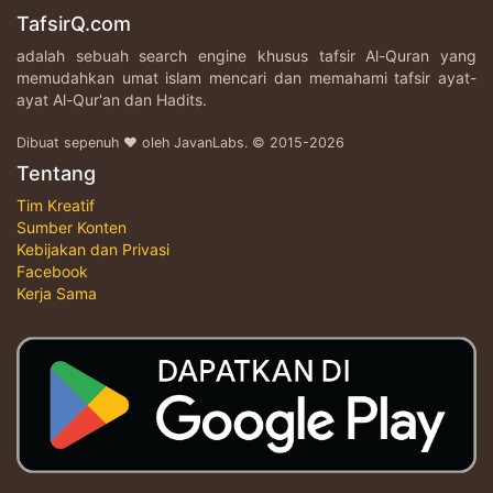
TafsirQ.com
adalah sebuah search engine khusus tafsir Al-Quran yang
memudahkan umat islam mencari dan memahami tafsir ayat-
ayat Al-Qur'an dan Hadits.
Dibuat sepenuh ♥ oleh JavanLabs. © 2015-2026
Tentang
Tim Kreatif
Sumber Konten
Kebijakan dan Privasi
Facebook
Kerja Sama