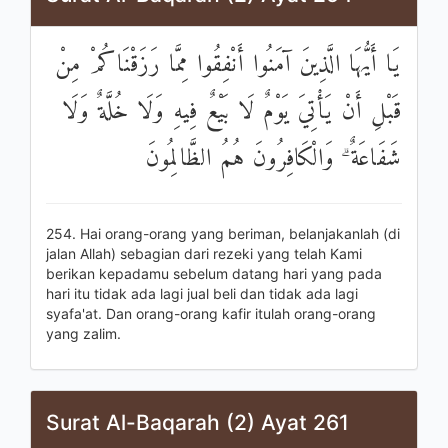
يَا أَيُّهَا الَّذِينَ آمَنُوا أَنْفِقُوا مِمَّا رَزَقْنَاكُمْ مِنْ
قَبْلِ أَنْ يَأْتِيَ يَوْمٌ لَا بَيْعٌ فِيهِ وَلَا خُلَّةٌ وَلَا
شَفَاعَةٌ ۗ وَالْكَافِرُونَ هُمُ الظَّالِمُونَ
254. Hai orang-orang yang beriman, belanjakanlah (di
jalan Allah) sebagian dari rezeki yang telah Kami
berikan kepadamu sebelum datang hari yang pada
hari itu tidak ada lagi jual beli dan tidak ada lagi
syafa'at. Dan orang-orang kafir itulah orang-orang
yang zalim.
Surat Al-Baqarah (2) Ayat 261