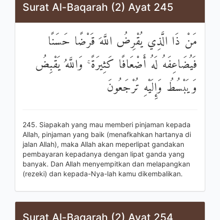
Surat Al-Baqarah (2) Ayat 245
مَنْ ذَا الَّذِي يُقْرِضُ اللَّهَ قَرْضًا حَسَنًا
فَيُضَاعِفَهُ لَهُ أَضْعَافًا كَثِيرَةً ۚ وَاللَّهُ يَقْبِضُ
وَيَبْسُطُ وَإِلَيْهِ تُرْجَعُونَ
245. Siapakah yang mau memberi pinjaman kepada
Allah, pinjaman yang baik (menafkahkan hartanya di
jalan Allah), maka Allah akan meperlipat gandakan
pembayaran kepadanya dengan lipat ganda yang
banyak. Dan Allah menyempitkan dan melapangkan
(rezeki) dan kepada-Nya-lah kamu dikembalikan.
Surat Al-Baqarah (2) Ayat 254