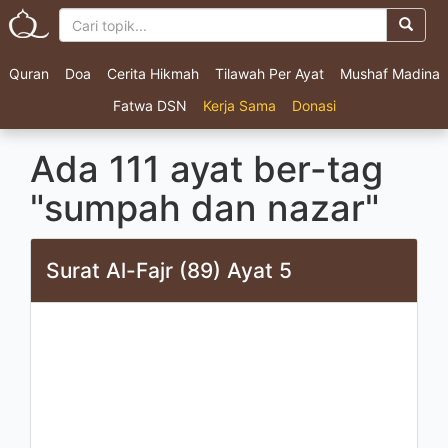
Quran
Doa
Cerita Hikmah
Tilawah Per Ayat
Mushaf Madina
Fatwa DSN
Kerja Sama
Donasi
Ada 111 ayat ber-tag
"sumpah dan nazar"
Surat Al-Fajr (89) Ayat 5