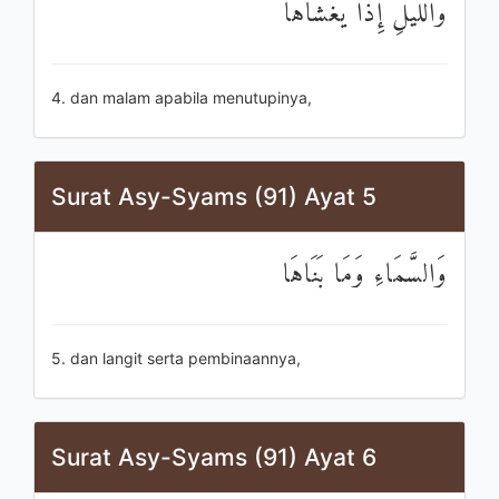
وَاللَّيْلِ إِذَا يَغْشَاهَا
4. dan malam apabila menutupinya,
Surat Asy-Syams (91) Ayat 5
وَالسَّمَاءِ وَمَا بَنَاهَا
5. dan langit serta pembinaannya,
Surat Asy-Syams (91) Ayat 6