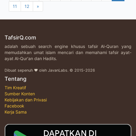
11
12
»
TafsirQ.com
adalah sebuah search engine khusus tafsir Al-Quran yang
memudahkan umat islam mencari dan memahami tafsir ayat-
ayat Al-Qur'an dan Hadits.
Dibuat sepenuh ♥ oleh JavanLabs. © 2015-2026
Tentang
Tim Kreatif
Sumber Konten
Kebijakan dan Privasi
Facebook
Kerja Sama