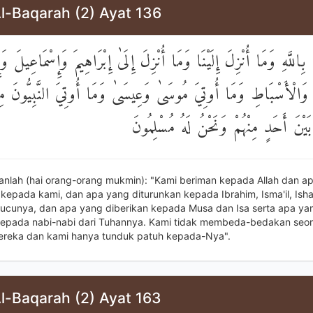
l-Baqarah (2) Ayat 136
 بِاللَّهِ وَمَا أُنْزِلَ إِلَيْنَا وَمَا أُنْزِلَ إِلَىٰ إِبْرَاهِيمَ وَإِسْمَاعِيلَ وَ
َالْأَسْبَاطِ وَمَا أُوتِيَ مُوسَىٰ وَعِيسَىٰ وَمَا أُوتِيَ النَّبِيُّونَ مِن
بَيْنَ أَحَدٍ مِنْهُمْ وَنَحْنُ لَهُ مُسْلِمُونَ
anlah (hai orang-orang mukmin): "Kami beriman kepada Allah dan a
 kepada kami, dan apa yang diturunkan kepada Ibrahim, Isma'il, Ish
ucunya, dan apa yang diberikan kepada Musa dan Isa serta apa ya
kepada nabi-nabi dari Tuhannya. Kami tidak membeda-bedakan seo
ereka dan kami hanya tunduk patuh kepada-Nya".
l-Baqarah (2) Ayat 163