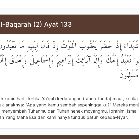
Al-Baqarah (2) Ayat 133
 شُهَدَاءَ إِذْ حَضَرَ يَعْقُوبَ الْمَوْتُ إِذْ قَالَ لِبَنِيهِ مَا تَعْبُدُون
ا نَعْبُدُ إِلَٰهَكَ وَإِلَٰهَ آبَائِكَ إِبْرَاهِيمَ وَإِسْمَاعِيلَ وَإِسْحَاقَ إِلَٰ
مُسْلِمُونَ
h kamu hadir ketika Ya'qub kedatangan (tanda-tanda) maut, ketika 
ak-anaknya: "Apa yang kamu sembah sepeninggalku?" Mereka men
 menyembah Tuhanmu dan Tuhan nenek moyangmu, Ibrahim, Ismail 
han Yang Maha Esa dan kami hanya tunduk patuh kepada-Nya".