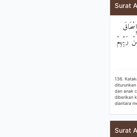
Surat A
إِسْحَاقَ
ْ رَبِّهِمْ
136. Katak
diturunkan
dan anak c
diberikan 
diantara m
Surat A