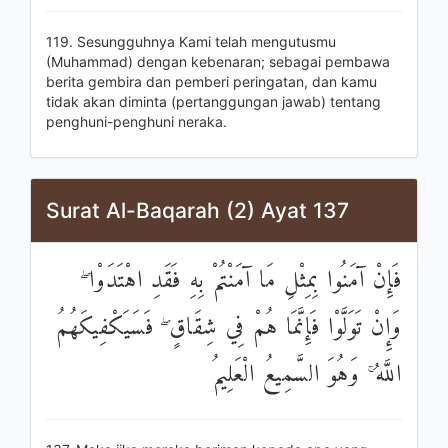
119. Sesungguhnya Kami telah mengutusmu
(Muhammad) dengan kebenaran; sebagai pembawa
berita gembira dan pemberi peringatan, dan kamu
tidak akan diminta (pertanggungan jawab) tentang
penghuni-penghuni neraka.
Surat Al-Baqarah (2) Ayat 137
فَإِنْ آمَنُوا بِمِثْلِ مَا آمَنْتُمْ بِهِ فَقَدِ اهْتَدَوْا ۖ
وَإِنْ تَوَلَّوْا فَإِنَّمَا هُمْ فِي شِقَاقٍ ۖ فَسَيَكْفِيكَهُمُ
اللَّهُ ۚ وَهُوَ السَّمِيعُ الْعَلِيمُ