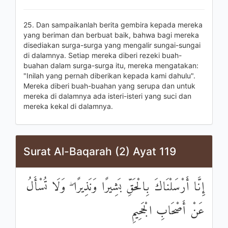
25. Dan sampaikanlah berita gembira kepada mereka
yang beriman dan berbuat baik, bahwa bagi mereka
disediakan surga-surga yang mengalir sungai-sungai
di dalamnya. Setiap mereka diberi rezeki buah-
buahan dalam surga-surga itu, mereka mengatakan:
"Inilah yang pernah diberikan kepada kami dahulu".
Mereka diberi buah-buahan yang serupa dan untuk
mereka di dalamnya ada isteri-isteri yang suci dan
mereka kekal di dalamnya.
Surat Al-Baqarah (2) Ayat 119
إِنَّا أَرْسَلْنَاكَ بِالْحَقِّ بَشِيرًا وَنَذِيرًا ۖ وَلَا تُسْأَلُ
عَنْ أَصْحَابِ الْجَحِيمِ