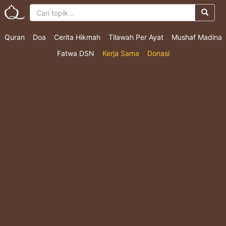
Quran
Doa
Cerita Hikmah
Tilawah Per Ayat
Mushaf Madina
Fatwa DSN
Kerja Sama
Donasi