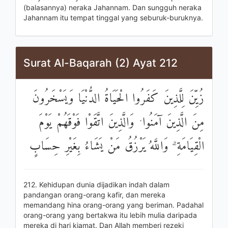
(balasannya) neraka Jahannam. Dan sungguh neraka
Jahannam itu tempat tinggal yang seburuk-buruknya.
Surat Al-Baqarah (2) Ayat 212
زُيِّنَ لِلَّذِينَ كَفَرُوا الْحَيَاةُ الدُّنْيَا وَيَسْخَرُونَ
مِنَ الَّذِينَ آمَنُوا ۘ وَالَّذِينَ اتَّقَوْا فَوْقَهُمْ يَوْمَ
الْقِيَامَةِ ۗ وَاللَّهُ يَرْزُقُ مَنْ يَشَاءُ بِغَيْرِ حِسَابٍ
212. Kehidupan dunia dijadikan indah dalam
pandangan orang-orang kafir, dan mereka
memandang hina orang-orang yang beriman. Padahal
orang-orang yang bertakwa itu lebih mulia daripada
mereka di hari kiamat. Dan Allah memberi rezeki