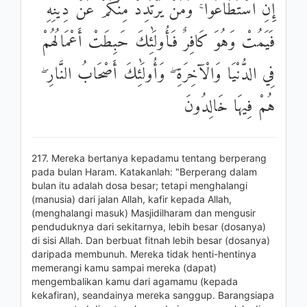
إِنِ اسْتَطَاعُوا ۚ وَمَنْ يَرْتَدِدْ مِنْكُمْ عَنْ دِينِهِ
فَيَمُتْ وَهُوَ كَافِرٌ فَأُولَٰئِكَ حَبِطَتْ أَعْمَالُهُمْ
فِي الدُّنْيَا وَالْآخِرَةِ ۖ وَأُولَٰئِكَ أَصْحَابُ النَّارِ ۖ
هُمْ فِيهَا خَالِدُونَ
217. Mereka bertanya kepadamu tentang berperang
pada bulan Haram. Katakanlah: "Berperang dalam
bulan itu adalah dosa besar; tetapi menghalangi
(manusia) dari jalan Allah, kafir kepada Allah,
(menghalangi masuk) Masjidilharam dan mengusir
penduduknya dari sekitarnya, lebih besar (dosanya)
di sisi Allah. Dan berbuat fitnah lebih besar (dosanya)
daripada membunuh. Mereka tidak henti-hentinya
memerangi kamu sampai mereka (dapat)
mengembalikan kamu dari agamamu (kepada
kekafiran), seandainya mereka sanggup. Barangsiapa