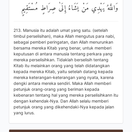
وَاللَّهُ يَهْدِي مَنْ يَشَاءُ إِلَىٰ صِرَاطٍ مُسْتَقِيمٍ
213. Manusia itu adalah umat yang satu. (setelah
timbul perselisihan), maka Allah mengutus para nabi,
sebagai pemberi peringatan, dan Allah menurunkan
bersama mereka Kitab yang benar, untuk memberi
keputusan di antara manusia tentang perkara yang
mereka perselisihkan. Tidaklah berselisih tentang
Kitab itu melainkan orang yang telah didatangkan
kepada mereka Kitab, yaitu setelah datang kepada
mereka keterangan-keterangan yang nyata, karena
dengki antara mereka sendiri. Maka Allah memberi
petunjuk orang-orang yang beriman kepada
kebenaran tentang hal yang mereka perselisihkann itu
dengan kehendak-Nya. Dan Allah selalu memberi
petunjuk orang yang dikehendaki-Nya kepada jalan
yang lurus.